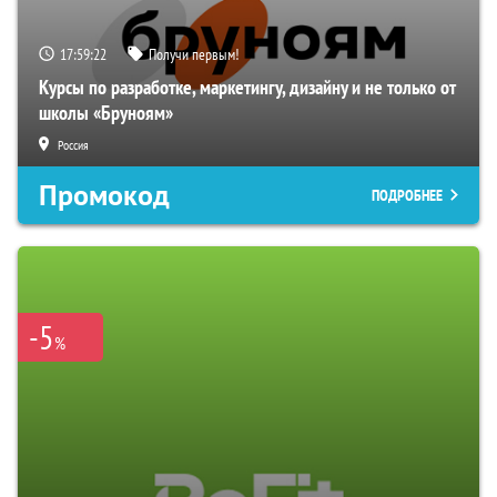
17:59:21
Получи первым!
Курсы по разработке, маркетингу, дизайну и не только от
школы «Бруноям»
Россия
Промокод
ПОДРОБНЕЕ
-5
%