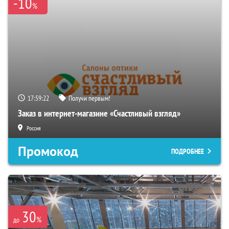
-10
%
17:59:21
Получи первым!
Заказ в интернет-магазине «Счастливый взгляд»
Россия
Промокод
ПОДРОБНЕЕ
30
%
до