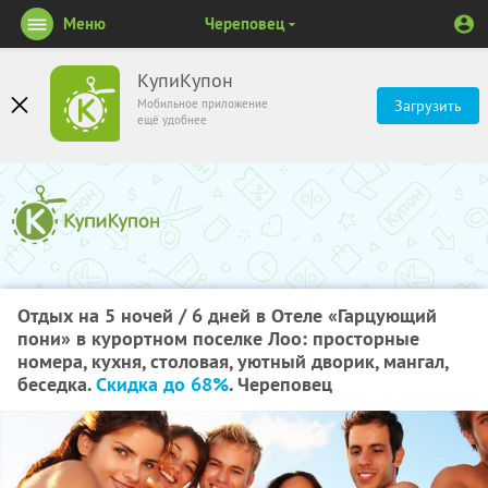
Меню
Череповец
КупиКупон
Мобильное приложение
Загрузить
ещё удобнее
Отдых на 5 ночей / 6 дней в Отеле «Гарцующий
пони» в курортном поселке Лоо: просторные
номера, кухня, столовая, уютный дворик, мангал,
беседка.
Скидка до 68%
. Череповец