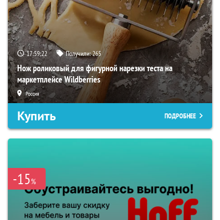
17:59:21
Получили:
265
Нож роликовый для фигурной нарезки теста на
маркетплейсе Wildberries
Россия
Купить
ПОДРОБНЕЕ
-15
%