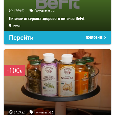
17:59:21
Получи первым!
Питание от сервиса здорового питания BeFit
Россия
Перейти
ПОДРОБНЕЕ
-100
%
17:59:21
Получили:
312