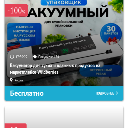
-100
%
17:59:21
Получили:
174
Вакууматор для сухих и влажных продуктов на
маркетплейсе Wildberries
Россия
Бесплатно
ПОДРОБНЕЕ