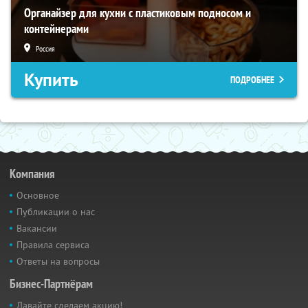
Органайзер для кухни с пластиковым подносом и
контейнерами
Россия
Купить
ПОДРОБНЕЕ
Компания
Основное
Публикации о нас
Вакансии
Правила сервиса
Ответы на вопросы
Бизнес-Партнёрам
Давайте сделаем акцию!