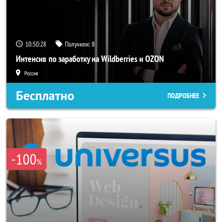
10:50:27
Получили:
8
Интенсив по заработку на Wildberries и OZON
Россия
Бесплатно
ПОДРОБНЕЕ
-100
%