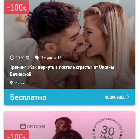
-100
%
10:50:27
Получили:
16
Тренинг «Как вернуть в постель страсть» от Оксаны
Бачинской
Россия
Бесплатно
ПОДРОБНЕЕ
-100
%