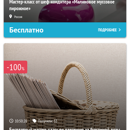
Мастер-класс от шеф-кондитера «Малиновое муссовое
пирожное»
Россия
Бесплатно
ПОДРОБНЕЕ
-100
%
10:50:27
Получили:
33
Бесплатный мастер-класс по плетению из бумажной лозы