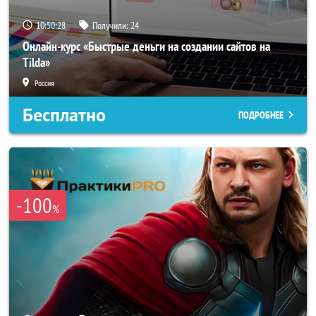
10:50:27
Получили:
24
Онлайн-курс «Быстрые деньги на создании сайтов на
Tilda»
Россия
Бесплатно
ПОДРОБНЕЕ
-100
%