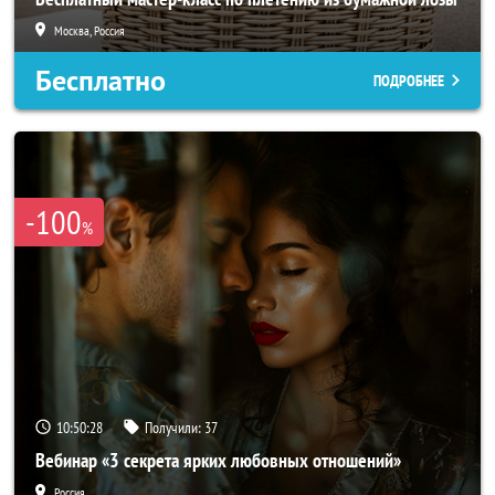
Москва, Россия
Бесплатно
ПОДРОБНЕЕ
-100
%
10:50:27
Получили:
37
Вебинар «3 секрета ярких любовных отношений»
Россия