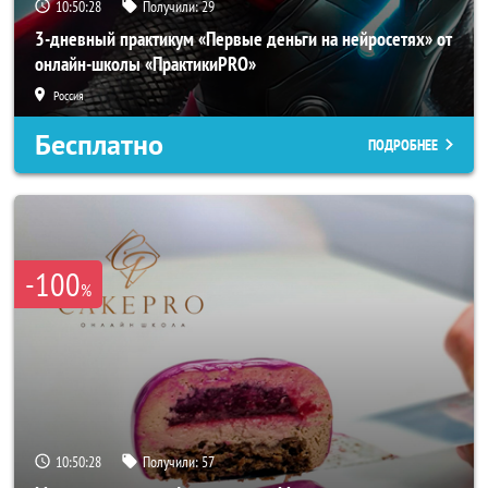
10:50:27
Получили:
29
3-дневный практикум «Первые деньги на нейросетях» от
онлайн-школы «ПрактикиPRO»
Россия
Бесплатно
ПОДРОБНЕЕ
-100
%
10:50:27
Получили:
57