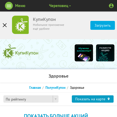
Меню
Череповец
КупиКупон
Мобильное приложение
Загрузить
ещё удобнее
Здоровье
Главная
ПолучиКупон
Здоровье
Показать на карте
По рейтингу
ПОКАЗАТЬ БОЛЬШЕ АКЦИЙ