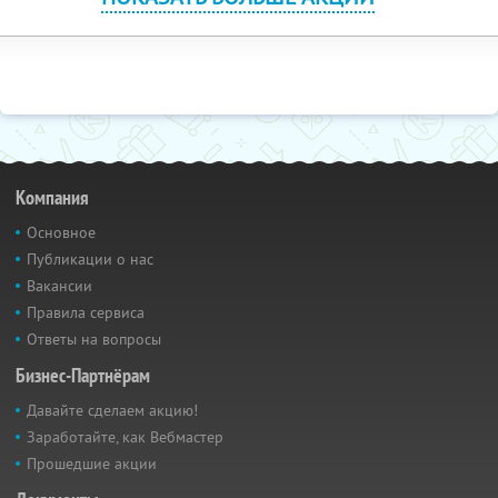
Компания
Основное
Публикации о нас
Вакансии
Правила сервиса
Ответы на вопросы
Бизнес-Партнёрам
Давайте сделаем акцию!
Заработайте, как Вебмастер
Прошедшие акции