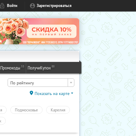
Войти
Зарегистрироваться
53
88
Промокоды
ПолучиКупон
По рейтингу
Показать на карте
ия
Подмосковье
Карелия
к