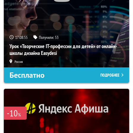
17:08:54
Получили:
53
Урок «Творческие IT-профессии для детей» от онлайн-
школы дизайна Easydesi
Россия
Бесплатно
ПОДРОБНЕЕ
-10
%