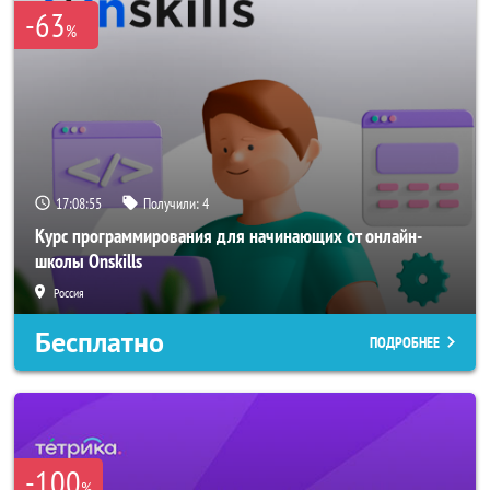
-63
%
17:08:54
Получили:
4
Курс программирования для начинающих от онлайн-
школы Onskills
Россия
Бесплатно
ПОДРОБНЕЕ
-100
%