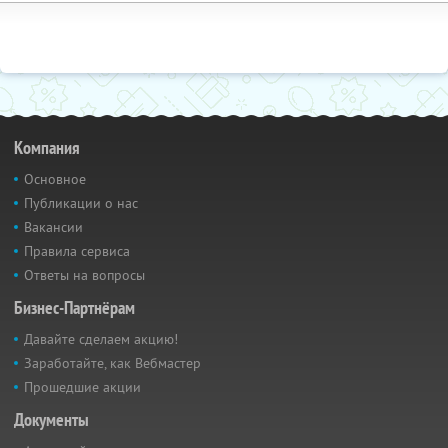
Компания
Основное
Публикации о нас
Вакансии
Правила сервиса
Ответы на вопросы
Бизнес-Партнёрам
Давайте сделаем акцию!
Заработайте, как Вебмастер
Прошедшие акции
Документы