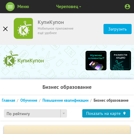
Меню
Череповец
КупиКупон
Мобильное приложение
Загрузить
ещё удобнее
Бизнес образование
Главная
Обучение
Повышение квалификации
Бизнес образование
Показать на карте
По рейтингу