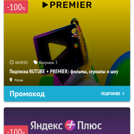
-100
%
04:09:04
Получили:
3
Подписка RUTUBE + PREMIER: фильмы, сериалы и шоу
Россия
Промокод
ПОДРОБНЕЕ
-100
%