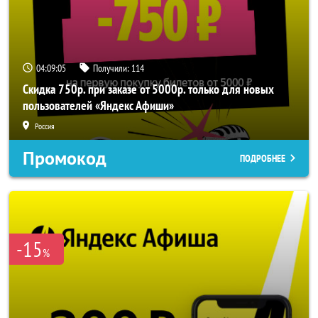
04:09:04
Получили:
114
Скидка 750р. при заказе от 5000р. только для новых
пользователей «Яндекс Афиши»
Россия
Промокод
ПОДРОБНЕЕ
-15
%