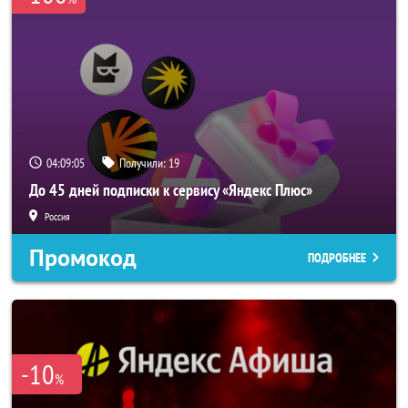
04:09:04
Получили:
19
До 45 дней подписки к сервису «Яндекс Плюс»
Россия
Промокод
ПОДРОБНЕЕ
-10
%