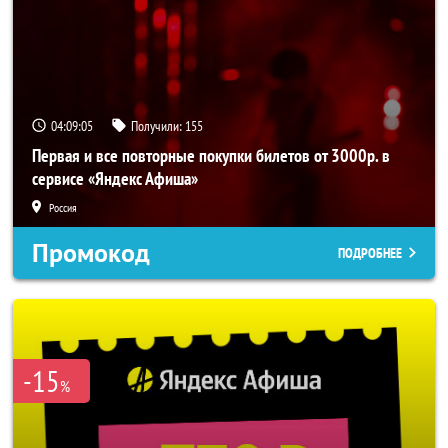
04:09:04
Получили:
155
Первая и все повторные покупки билетов от 3000р. в
сервисе «Яндекс Афиша»
Россия
Промокод
ПОДРОБНЕЕ
-15
%