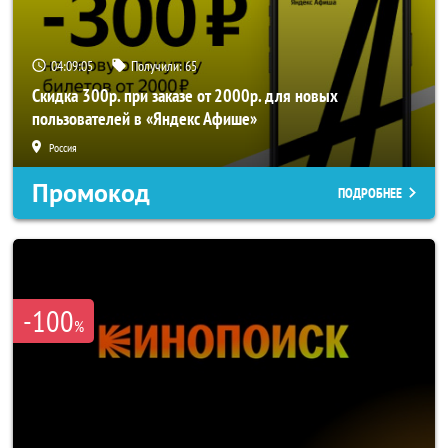
04:09:04
Получили:
65
Скидка 300р. при заказе от 2000р. для новых
пользователей в «Яндекс Афише»
Россия
Промокод
ПОДРОБНЕЕ
-100
%