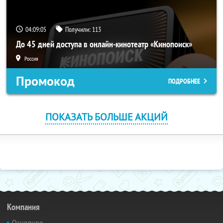
04:09:04
Получили:
113
До 45 дней доступа в онлайн-кинотеатр «Кинопоиск»
Россия
Промокод
ПОДРОБНЕЕ
ПОКАЗАТЬ БОЛЬШЕ АКЦИЙ
Компания
Основное