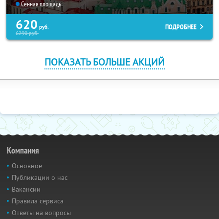
Сенная площадь
620
ПОДРОБНЕЕ
руб.
6290
руб.
ПОКАЗАТЬ БОЛЬШЕ АКЦИЙ
Компания
Основное
Публикации о нас
Вакансии
Правила сервиса
Ответы на вопросы