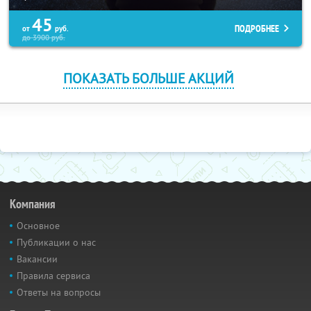
45
ПОДРОБНЕЕ
от
руб.
до
3900
руб.
ПОКАЗАТЬ БОЛЬШЕ АКЦИЙ
Компания
Основное
Публикации о нас
Вакансии
Правила сервиса
Ответы на вопросы