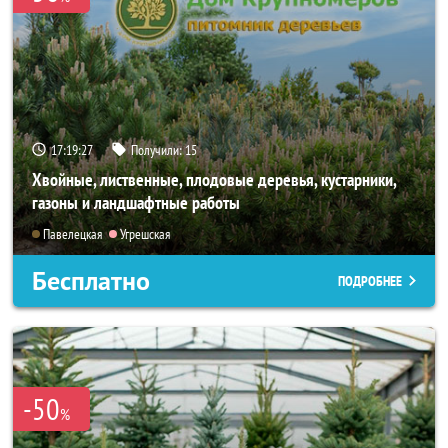
17:19:25
Получили:
15
Хвойные, лиственные, плодовые деревья, кустарники,
газоны и ландшафтные работы
Павелецкая
Угрешская
Бесплатно
ПОДРОБНЕЕ
-50
%