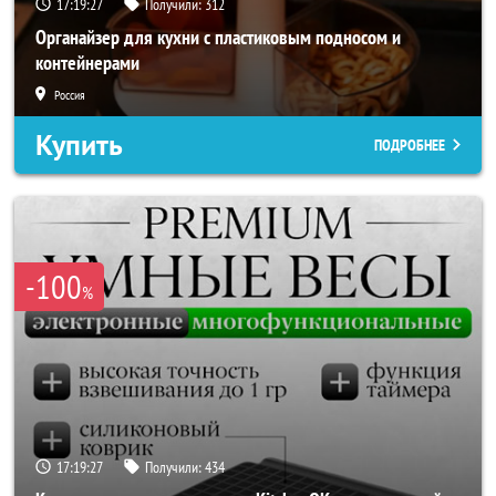
17:19:25
Получили:
312
Органайзер для кухни с пластиковым подносом и
контейнерами
Россия
Купить
ПОДРОБНЕЕ
-100
%
17:19:25
Получили:
434