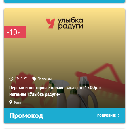
-10
%
17:19:25
Получили:
1
Первый и повторные онлайн-заказы от 1500р. в
магазине «Улыбка радуги»
Россия
Промокод
ПОДРОБНЕЕ