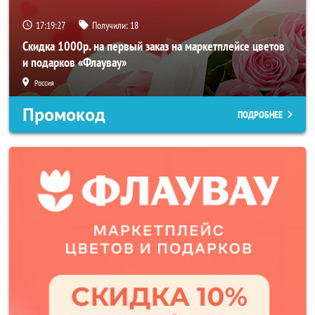
17:19:25
Получили:
18
Скидка 1000р. на первый заказ на маркетплейсе цветов
и подарков «Флаувау»
Россия
Промокод
ПОДРОБНЕЕ