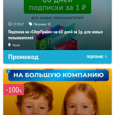
17:19:25
Получили:
10
Подписка на «СберПрайм» на 60 дней за 1р. для новых
пользователей
Россия
Промокод
ПОДРОБНЕЕ
-100
%