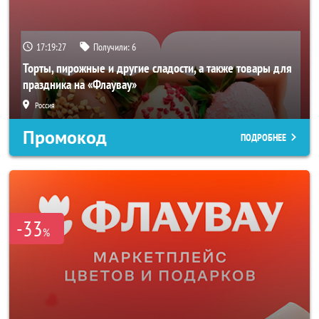
17:19:25
Получили:
6
Торты, пирожные и другие сладости, а также товары для
праздника на «Флаувау»
Россия
Промокод
ПОДРОБНЕЕ
-33
%