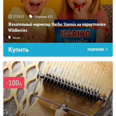
17:19:25
Получили:
613
Жевательный мармелад Haribo Starmix на маркетплейсе
Wildberries
Россия
Купить
ПОДРОБНЕЕ
-100
%