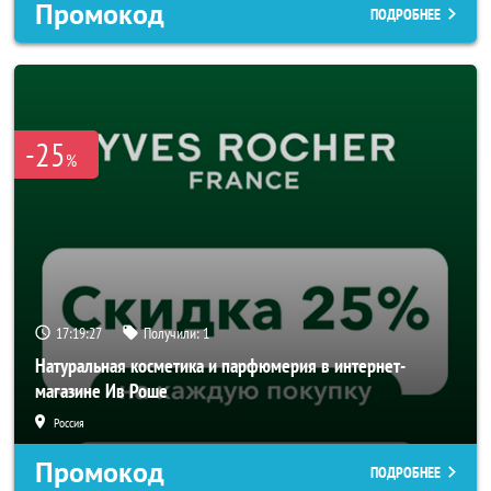
Промокод
ПОДРОБНЕЕ
-25
%
17:19:25
Получили:
1
Натуральная косметика и парфюмерия в интернет-
магазине Ив Роше
Россия
Промокод
ПОДРОБНЕЕ