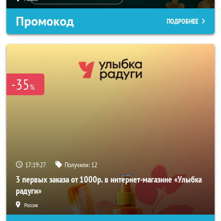
Промокод
ПОДРОБНЕЕ
-35
%
17:19:25
Получили:
12
3 первых заказа от 1000р. в интернет-магазине «Улыбка
радуги»
Россия