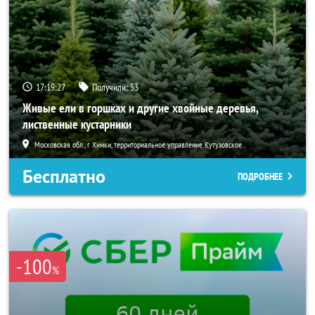
17:19:25
Получили:
53
Живые ели в горшках и другие хвойные деревья,
лиственные кустарники
Московская обл., г. Химки, территориальное управление Кутузовское
Бесплатно
ПОДРОБНЕЕ
-100
%