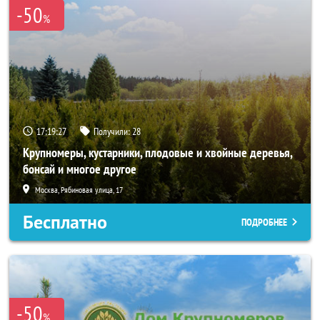
-50
%
17:19:25
Получили:
28
Крупномеры, кустарники, плодовые и хвойные деревья,
бонсай и многое другое
Москва, Рябиновая улица, 17
Бесплатно
ПОДРОБНЕЕ
-50
%