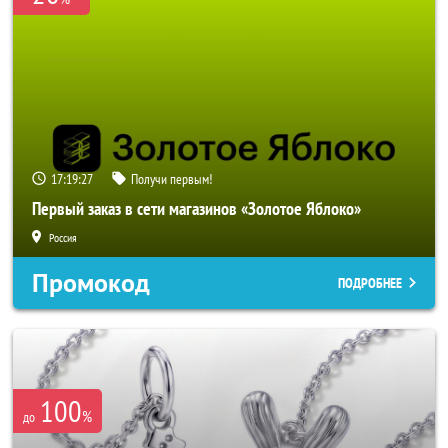
17:19:25
Получи первым!
Первый заказ в сети магазинов «Золотое Яблоко»
Россия
Промокод
ПОДРОБНЕЕ
100
%
до