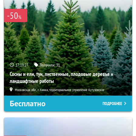
-50
%
17:19:25
Получили:
31
Сосны и ели, туи, лиственные, плодовые деревья и
ландшафтные работы
Московская обл., г. Химки, территориальное управление Кутузовское
Бесплатно
ПОДРОБНЕЕ