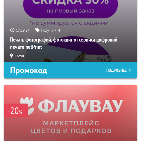
17:19:25
Получили:
4
Печать фотографий, фотокниг от сервиса цифровой
печати netPrint
Россия
Промокод
ПОДРОБНЕЕ
-20
%