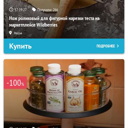
17:19:25
Получили:
266
Нож роликовый для фигурной нарезки теста на
маркетплейсе Wildberries
Россия
Купить
ПОДРОБНЕЕ
-100
%