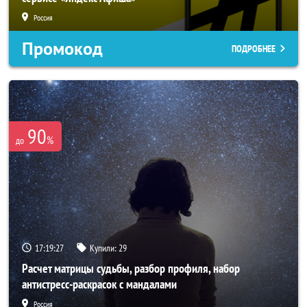
Россия
Промокод
ПОДРОБНЕЕ
90
%
до
17:19:25
Купили:
29
Расчет матрицы судьбы, разбор профиля, набор
антистресс-раскрасок с мандалами
Россия