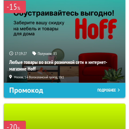
-15
%
17:19:25
Получили:
83
Любые товары во всей розничной сети и интернет-
магазине Hoff
Москва, 1-й Волоколамский проезд, 10с1
Промокод
ПОДРОБНЕЕ
-20
%