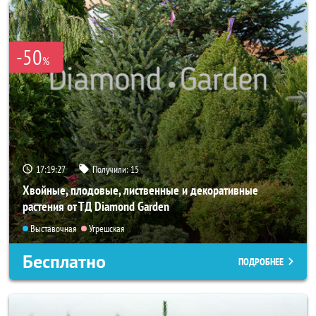
-50
%
17:19:25
Получили:
15
Хвойные, плодовые, лиственные и декоративные
растения от ТД Diamond Garden
Выставочная
Угрешская
Бесплатно
ПОДРОБНЕЕ