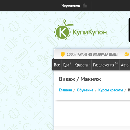
Череповец
100% ГАРАНТИЯ ВОЗВРАТА ДЕНЕГ
6
1
24
Все
Еда
Красота
Развлечения
Авто
Визаж / Макияж
Главная
Обучение
Курсы красоты
В