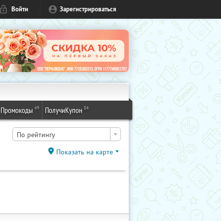
Войти
Зарегистрироваться
49
84
Промокоды
ПолучиКупон
По рейтингу
Показать на карте