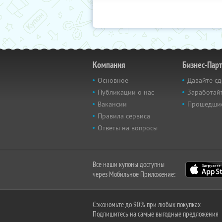
Компания
Бизнес-Пар
Основное
Давайте сд
Публикации о нас
Заработайт
Вакансии
Прошедши
Правила сервиса
Ответы на вопросы
Все наши купоны доступны
через Мобильное Приложение:
Сэкономьте до 90% при любых покупках
Подпишитесь на самые выгодные предложения