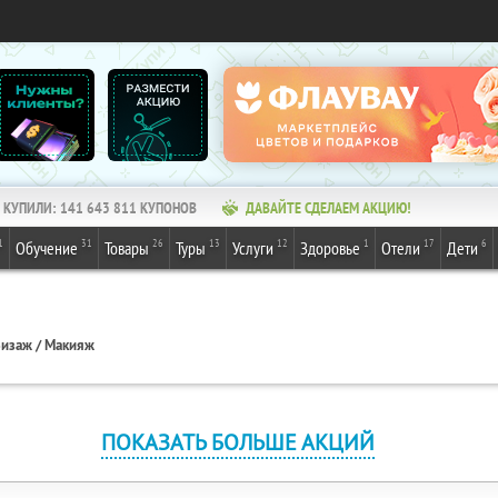
КУПИЛИ:
141 643 811
КУПОНОВ
ДАВАЙТЕ СДЕЛАЕМ АКЦИЮ!
1
31
26
13
12
1
17
6
Обучение
Товары
Туры
Услуги
Здоровье
Отели
Дети
изаж / Макияж
ПОКАЗАТЬ БОЛЬШЕ АКЦИЙ