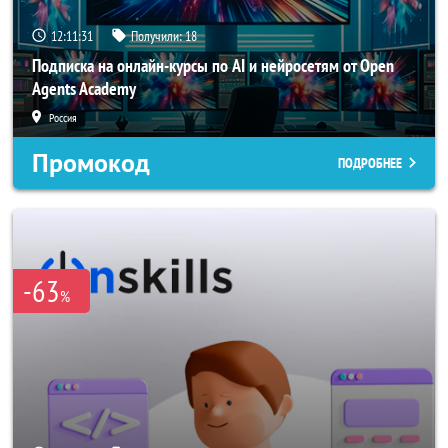
12:11:29
Получили:
18
Подписка на онлайн-курсы по AI и нейросетям от Open
Agents Academy
Россия
Промокод
ПОДРОБНЕЕ
-63
%