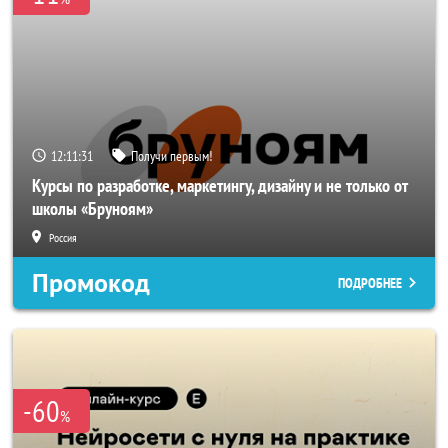
12:11:29
Получи первым!
Курсы по разработке, маркетингу, дизайну и не только от
школы «Бруноям»
Россия
Промокод
ПОДРОБНЕЕ
-60
%