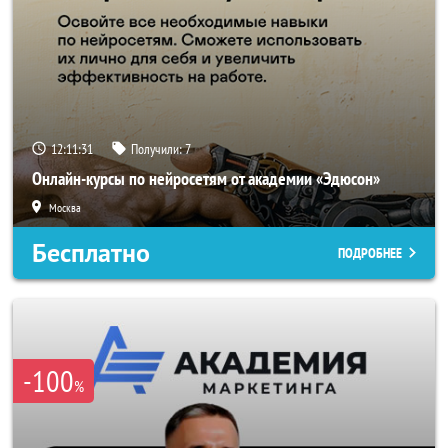
12:11:29
Получили:
7
Онлайн-курсы по нейросетям от академии «Эдюсон»
Москва
Бесплатно
ПОДРОБНЕЕ
-100
%