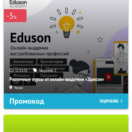
-5
%
12:11:29
Получили:
2
Различные курсы от онлайн-академии «Эдюсон»
Россия
Промокод
ПОДРОБНЕЕ