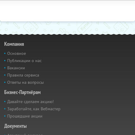
Компания
Основное
Публикации о нас
Вакансии
Правила сервиса
Ответы на вопросы
Бизнес-Партнёрам
Давайте сделаем акцию!
Заработайте, как Вебмастер
Прошедшие акции
Документы