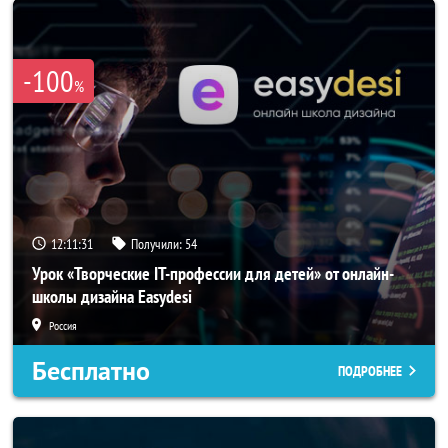
-100
%
12:11:29
Получили:
54
Урок «Творческие IT-профессии для детей» от онлайн-
школы дизайна Easydesi
Россия
Бесплатно
ПОДРОБНЕЕ