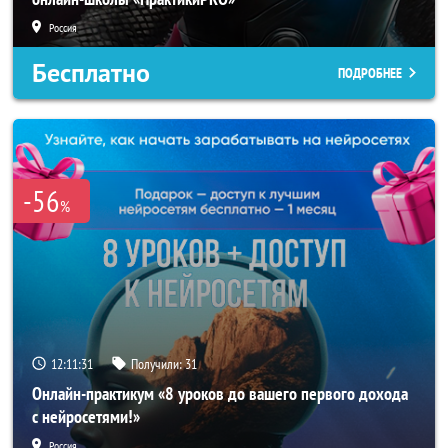
Россия
Бесплатно
ПОДРОБНЕЕ
-56
%
12:11:29
Получили:
31
Онлайн-практикум «8 уроков до вашего первого дохода
с нейросетями!»
Россия