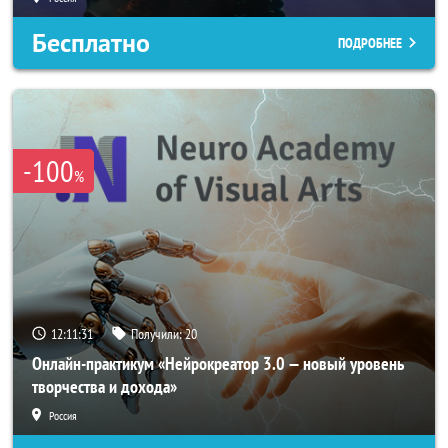
Бесплатно
ПОДРОБНЕЕ
-100
%
12:11:29
Получили:
20
Онлайн-практикум «Нейрокреатор 3.0 — новый уровень
творчества и дохода»
Россия