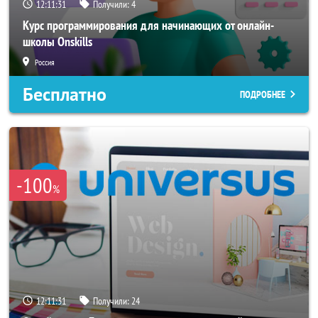
12:11:29
Получили:
4
Курс программирования для начинающих от онлайн-
школы Onskills
Россия
Бесплатно
ПОДРОБНЕЕ
-100
%
12:11:29
Получили:
24