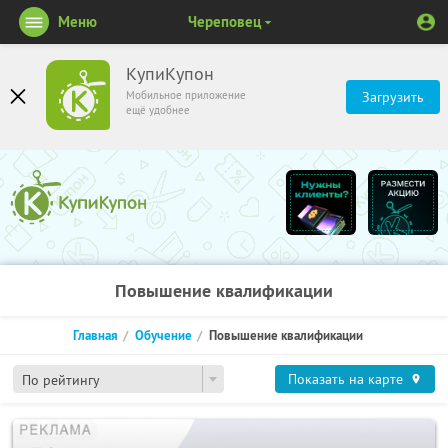
Меню
Череповец
КупиКупон
Мобильное приложение
Загрузить
ещё удобнее
Повышение квалификации
Главная
Обучение
Повышение квалификации
Показать на карте
По рейтингу