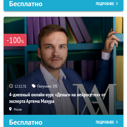
Бесплатно
ПОДРОБНЕЕ
-100
%
12:11:29
Получили:
191
4-дневный онлайн-курс «Деньги на нейросетях» от
эксперта Артема Мазура
Россия
Бесплатно
ПОДРОБНЕЕ