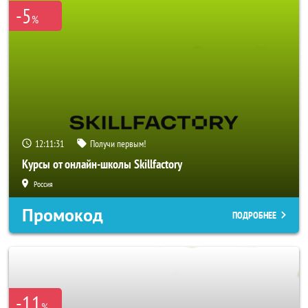
-5
%
12:11:29
Получи первым!
Курсы от онлайн-школы Skillfactory
Россия
Промокод
ПОДРОБНЕЕ
-11
%