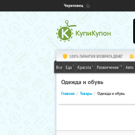
Череповец
100% ГАРАНТИЯ ВОЗВРАТА ДЕНЕГ
7
1
24
Все
Еда
Красота
Развлечения
Авто
Одежда и обувь
Главная
Товары
Одежда и обувь