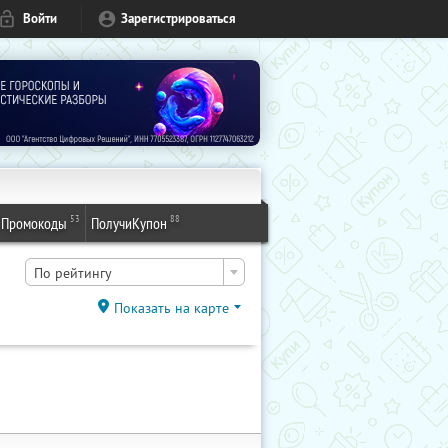
Войти
Зарегистрироваться
53
88
Промокоды
ПолучиКупон
По рейтингу
Показать на карте