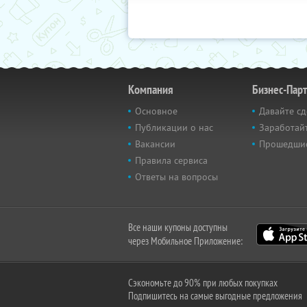
Компания
Бизнес-Пар
Основное
Давайте сд
Публикации о нас
Заработайт
Вакансии
Прошедши
Правила сервиса
Ответы на вопросы
Все наши купоны доступны
через Мобильное Приложение:
Сэкономьте до 90% при любых покупках
Подпишитесь на самые выгодные предложения