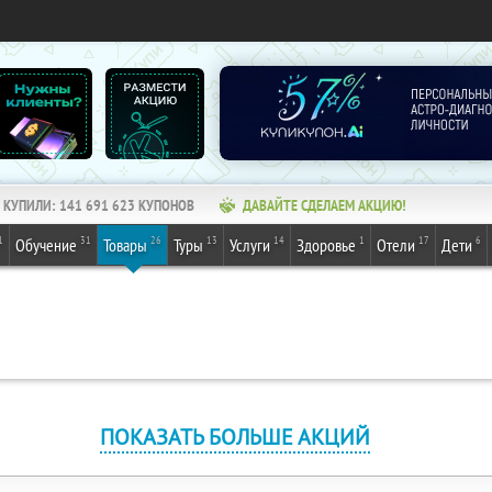
КУПИЛИ:
141 691 623
КУПОНОВ
ДАВАЙТЕ СДЕЛАЕМ АКЦИЮ!
1
31
26
13
14
1
17
6
Обучение
Товары
Туры
Услуги
Здоровье
Отели
Дети
ПОКАЗАТЬ БОЛЬШЕ АКЦИЙ