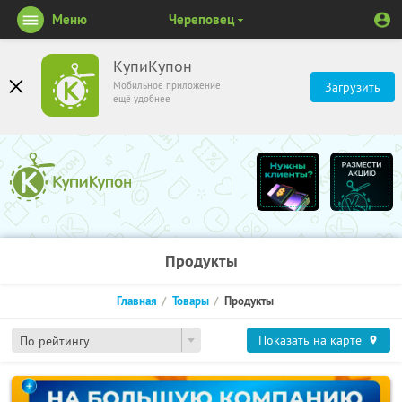
Меню
Череповец
КупиКупон
Мобильное приложение
Загрузить
ещё удобнее
Продукты
Главная
Товары
Продукты
Показать на карте
По рейтингу