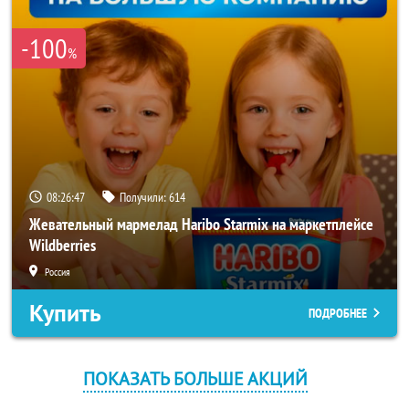
-100
%
08:26:47
Получили:
614
Жевательный мармелад Haribo Starmix на маркетплейсе
Wildberries
Россия
Купить
ПОДРОБНЕЕ
ПОКАЗАТЬ БОЛЬШЕ АКЦИЙ