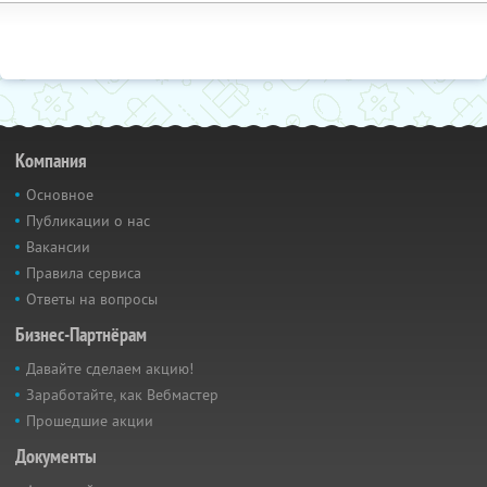
Компания
Основное
Публикации о нас
Вакансии
Правила сервиса
Ответы на вопросы
Бизнес-Партнёрам
Давайте сделаем акцию!
Заработайте, как Вебмастер
Прошедшие акции
Документы