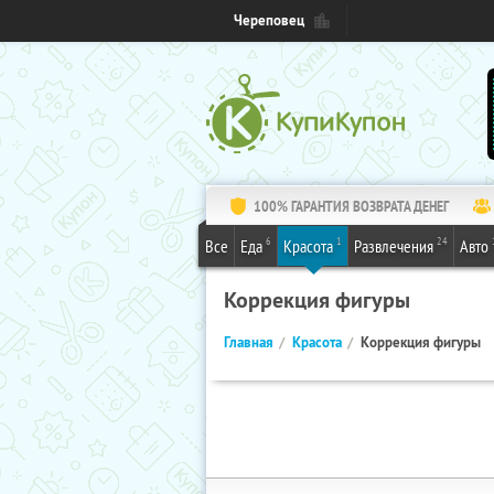
Череповец
100% ГАРАНТИЯ ВОЗВРАТА ДЕНЕГ
6
1
24
Все
Еда
Красота
Развлечения
Авто
Коррекция фигуры
Главная
Красота
Коррекция фигуры