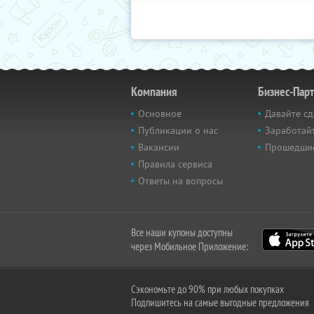
Компания
Бизнес-Пар
Основное
Давайте сд
Публикации о нас
Заработайт
Вакансии
Прошедши
Правила сервиса
Ответы на вопросы
Все наши купоны доступны
через Мобильное Приложение:
Сэкономьте до 90% при любых покупках
Подпишитесь на самые выгодные предложения