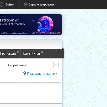
Войти
Зарегистрироваться
49
84
Промокоды
ПолучиКупон
По рейтингу
Показать на карте