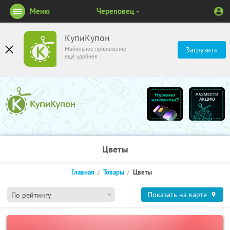
Меню
Череповец
КупиКупон
Мобильное приложение
Загрузить
ещё удобнее
Цветы
Главная
Товары
Цветы
Показать на карте
По рейтингу