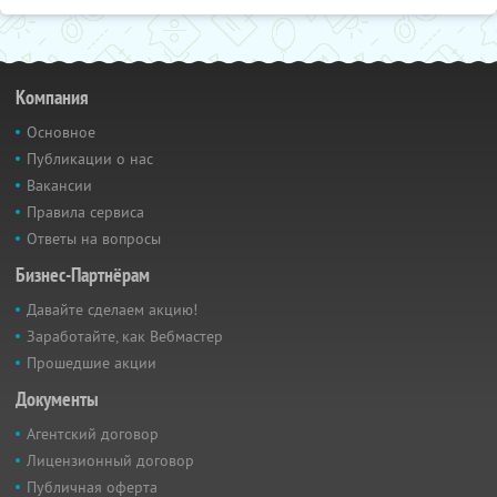
Компания
Основное
Публикации о нас
Вакансии
Правила сервиса
Ответы на вопросы
Бизнес-Партнёрам
Давайте сделаем акцию!
Заработайте, как Вебмастер
Прошедшие акции
Документы
Агентский договор
Лицензионный договор
Публичная оферта