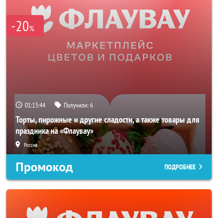
-20
%
01:13:44
Получили:
6
Торты, пирожные и другие сладости, а также товары для
праздника на «Флаувау»
Россия
Промокод
ПОДРОБНЕЕ