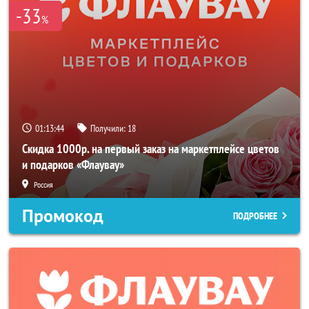
-33
%
01:13:44
Получили:
18
Скидка 1000р. на первый заказ на маркетплейсе цветов
и подарков «Флаувау»
Россия
Промокод
ПОДРОБНЕЕ