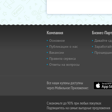
Компания
Бизнес-Пар
Основное
Давайте сд
Публикации о нас
Заработайт
Вакансии
Прошедши
Правила сервиса
Ответы на вопросы
Все наши купоны доступны
через Мобильное Приложение:
Сэкономьте до 90% при любых покупках
Подпишитесь на самые выгодные предложения