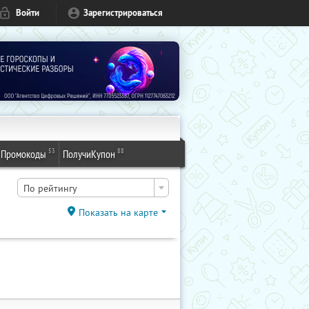
Войти
Зарегистрироваться
53
88
Промокоды
ПолучиКупон
По рейтингу
Показать на карте