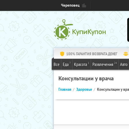
Череповец
100% ГАРАНТИЯ ВОЗВРАТА ДЕНЕГ
7
1
24
Все
Еда
Красота
Развлечения
Авто
Консультации у врача
Главная
Здоровье
Консультации у вр