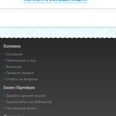
Компания
Основное
Публикации о нас
Вакансии
Правила сервиса
Ответы на вопросы
Бизнес-Партнёрам
Давайте сделаем акцию!
Заработайте, как Вебмастер
Прошедшие акции