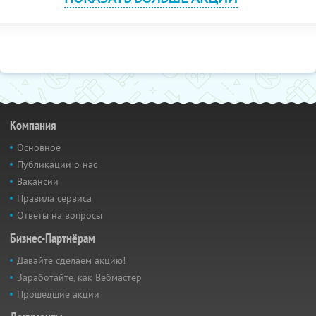
Компания
Основное
Публикации о нас
Вакансии
Правила сервиса
Ответы на вопросы
Бизнес-Партнёрам
Давайте сделаем акцию!
Заработайте, как Вебмастер
Прошедшие акции