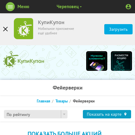
Меню
Череповец
КупиКупон
Мобильное приложение
Загрузить
ещё удобнее
Фейерверки
Главная
Товары
Фейерверки
Показать на карте
По рейтингу
ПОКАЗАТЬ БОЛЬШЕ АКЦИЙ