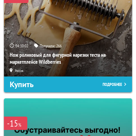
04:10:00
Получили:
266
Нож роликовый для фигурной нарезки теста на
маркетплейсе Wildberries
Россия
Купить
ПОДРОБНЕЕ
-15
%