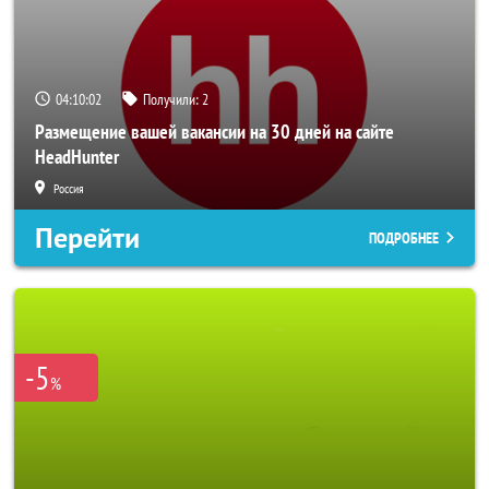
04:10:00
Получили:
2
Размещение вашей вакансии на 30 дней на сайте
HeadHunter
Россия
Перейти
ПОДРОБНЕЕ
-5
%