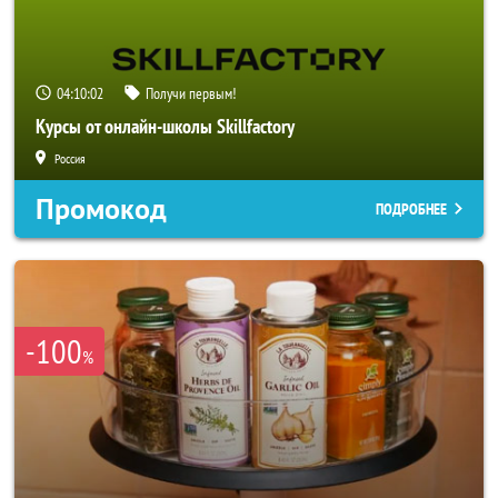
04:10:00
Получи первым!
Курсы от онлайн-школы Skillfactory
Россия
Промокод
ПОДРОБНЕЕ
-100
%