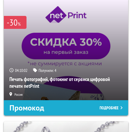
-30
%
04:10:00
Получили:
4
Печать фотографий, фотокниг от сервиса цифровой
печати netPrint
Россия
Промокод
ПОДРОБНЕЕ