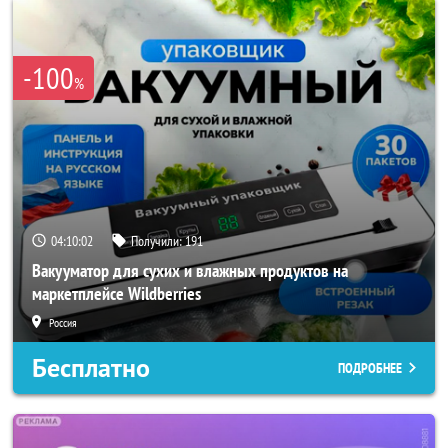
-100
%
04:10:00
Получили:
191
Вакууматор для сухих и влажных продуктов на
маркетплейсе Wildberries
Россия
Бесплатно
ПОДРОБНЕЕ