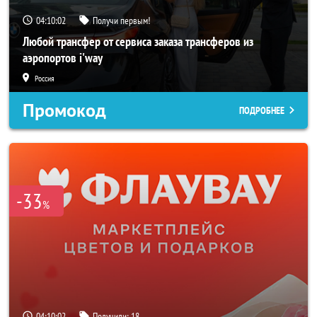
04:10:00
Получи первым!
Любой трансфер от сервиса заказа трансферов из
аэропортов i'way
Россия
Промокод
ПОДРОБНЕЕ
-33
%
04:10:00
Получили:
18