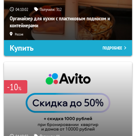
04:10:00
Получили:
312
Органайзер для кухни с пластиковым подносом и
контейнерами
Россия
Купить
ПОДРОБНЕЕ
-10
%