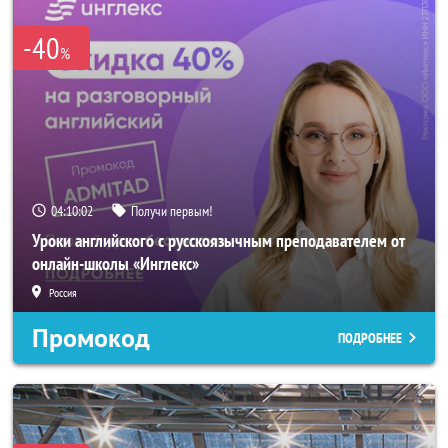
-40
%
04:10:00
Получи первым!
Уроки английского с русскоязычным преподавателем от
онлайн-школы «Инглекс»
Россия
Промокод
ПОДРОБНЕЕ