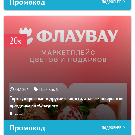
Промокод
ПОДРОБНЕЕ
-20
%
04:10:00
Получили:
6
Торты, пирожные и другие сладости, а также товары для
праздника на «Флаувау»
Россия
Промокод
ПОДРОБНЕЕ