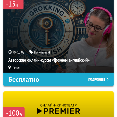
-15
%
04:10:00
Получили:
4
Авторские онлайн-курсы «Грокаем английский»
Россия
Бесплатно
ПОДРОБНЕЕ
-100
%