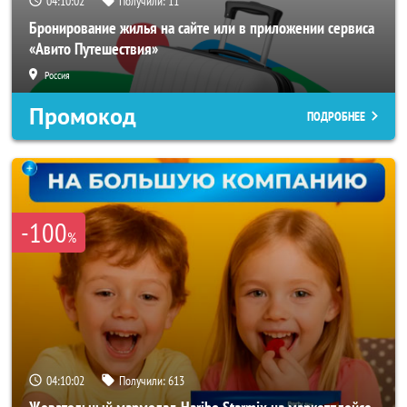
04:10:00
Получили:
11
Бронирование жилья на сайте или в приложении сервиса
«Авито Путешествия»
Россия
Промокод
ПОДРОБНЕЕ
-100
%
04:10:00
Получили:
613