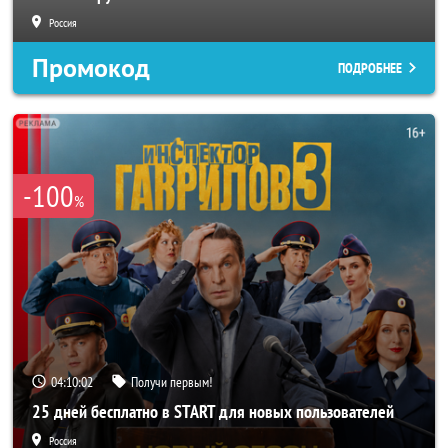
Россия
Промокод
ПОДРОБНЕЕ
-100
%
04:10:00
Получи первым!
25 дней бесплатно в START для новых пользователей
Россия