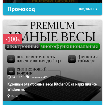
Промокод
ПОДРОБНЕЕ
-100
%
04:10:00
Получили:
435
Кухонные электронные весы KitchenOK на маркетплейсе
Wildberries
Россия