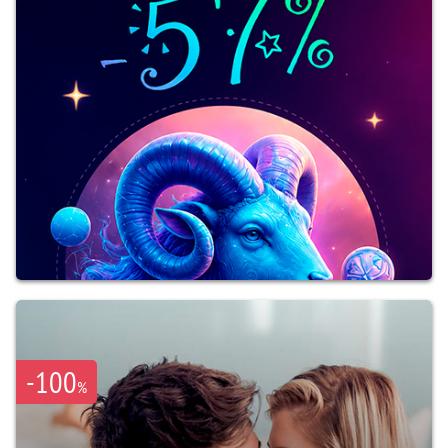
-100
%