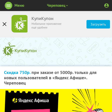
Меню
Череповец
КупиКупон
Мобильное приложение
Загрузить
ещё удобнее
Скидка 750р.
при заказе от 5000р. только для
новых пользователей в «Яндекс Афише».
Череповец