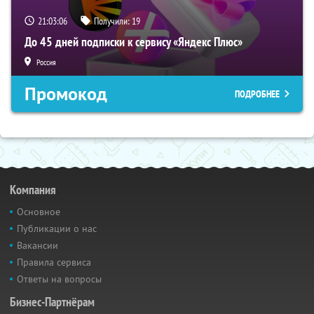
21:03:05
Получили:
19
До 45 дней подписки к сервису «Яндекс Плюс»
Россия
Промокод
ПОДРОБНЕЕ
Компания
Основное
Публикации о нас
Вакансии
Правила сервиса
Ответы на вопросы
Бизнес-Партнёрам