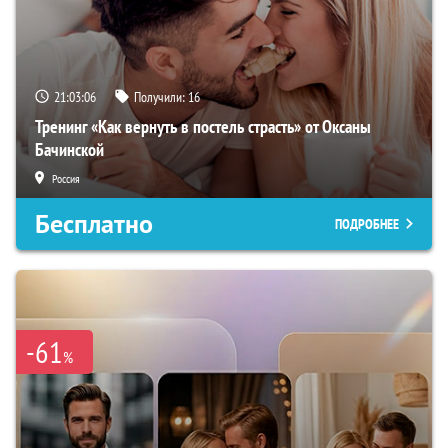
21:03:05
Получили:
16
Тренинг «Как вернуть в постель страсть» от Оксаны
Бачинской
Россия
Бесплатно
ПОДРОБНЕЕ
-61
%