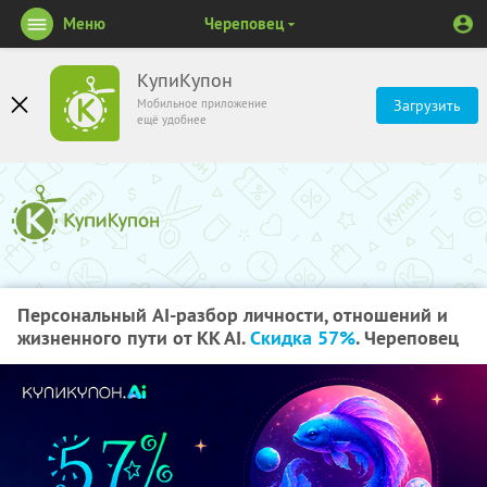
Меню
Череповец
КупиКупон
Мобильное приложение
Загрузить
ещё удобнее
Персональный AI-разбор личности, отношений и
жизненного пути от KK AI.
Скидка 57%
. Череповец