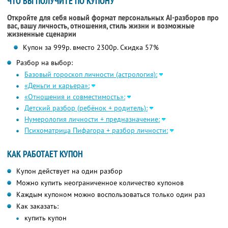
ЧТО ВЫ ПОЛУЧИТЕ ПО КУПОНУ
Откройте для себя новый формат персональных AI-разборов про
вас, вашу личность, отношения, стиль жизни и возможные
жизненные сценарии
Купон за 999р. вместо 2300р. Скидка 57%
Разбор на выбор:
Базовый гороскоп личности (астрология):
«Деньги и карьера»:
«Отношения и совместимость»:
Детский разбор (ребёнок + родитель):
Нумерология личности + предназначение:
Психоматрица Пифагора + разбор личности:
КАК РАБОТАЕТ КУПОН
Купон действует на один разбор
Можно купить неограниченное количество купонов
Каждым купоном можно воспользоваться только один раз
Как заказать:
купить купон