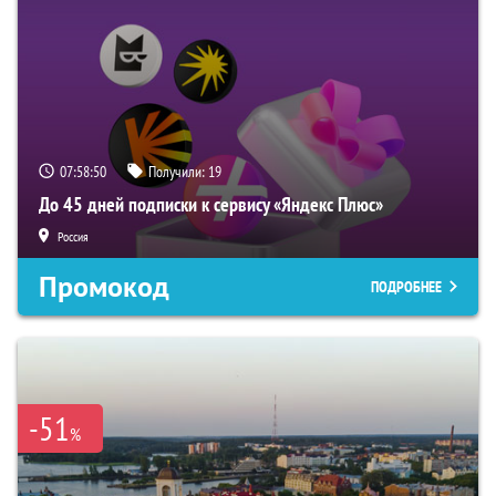
07:58:49
Получили:
19
До 45 дней подписки к сервису «Яндекс Плюс»
Россия
Промокод
ПОДРОБНЕЕ
-51
%