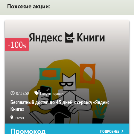
Похожие акции:
-100
%
07:58:49
Получи первым!
Бесплатный доступ до 45 дней к сервису «Яндекс
Книги»
Россия
Промокод
ПОДРОБНЕЕ