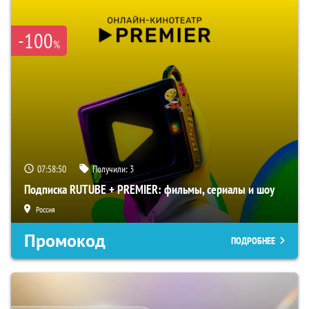
-100
%
07:58:49
Получили:
3
Подписка RUTUBE + PREMIER: фильмы, сериалы и шоу
Россия
Промокод
ПОДРОБНЕЕ