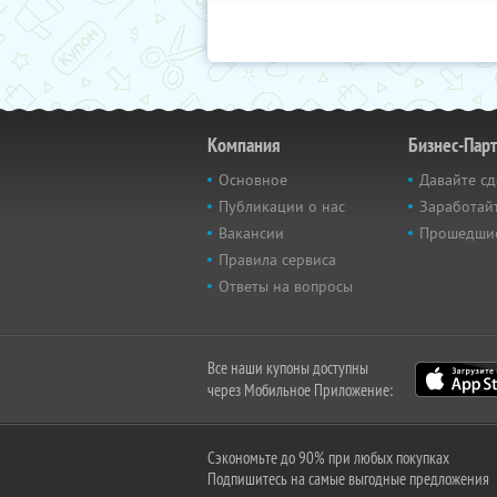
Компания
Бизнес-Пар
Основное
Давайте сд
Публикации о нас
Заработайт
Вакансии
Прошедши
Правила сервиса
Ответы на вопросы
Все наши купоны доступны
через Мобильное Приложение:
Сэкономьте до 90% при любых покупках
Подпишитесь на самые выгодные предложения