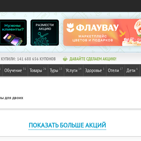
КУПИЛИ:
141 688 656
КУПОНОВ
ДАВАЙТЕ СДЕЛАЕМ АКЦИЮ!
1
31
26
13
14
1
17
6
Обучение
Товары
Туры
Услуги
Здоровье
Отели
Дети
ы для двоих
ПОКАЗАТЬ БОЛЬШЕ АКЦИЙ