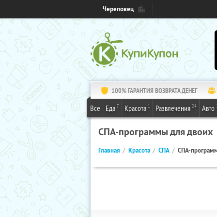
Череповец
100% ГАРАНТИЯ ВОЗВРАТА ДЕНЕГ
7
1
24
Все
Еда
Красота
Развлечения
Авто
СПА-программы для двоих
Главная
Красота
СПА
СПА-программ