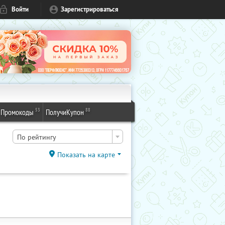
Войти
Зарегистрироваться
53
88
Промокоды
ПолучиКупон
По рейтингу
Показать на карте