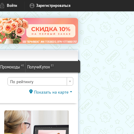
Войти
Зарегистрироваться
48
83
Промокоды
ПолучиКупон
По рейтингу
Показать на карте