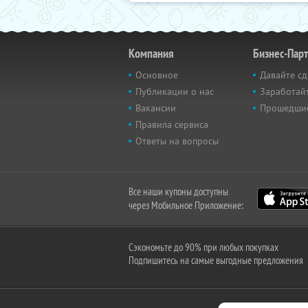
Компания
Бизнес-Пар
Основное
Давайте сд
Публикации о нас
Заработайт
Вакансии
Прошедши
Правила сервиса
Ответы на вопросы
Все наши купоны доступны
через Мобильное Приложение:
Сэкономьте до 90% при любых покупках
Подпишитесь на самые выгодные предложения