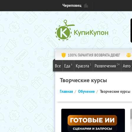
Череповец
100% ГАРАНТИЯ ВОЗВРАТА ДЕНЕГ
6
1
24
Все
Еда
Красота
Развлечения
Авто
Творческие курсы
Главная
Обучение
Творческие курсы