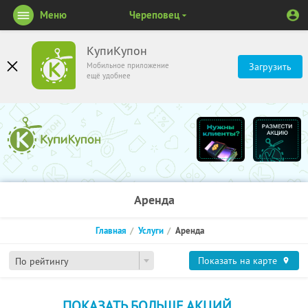
Меню
Череповец
КупиКупон
Мобильное приложение
Загрузить
ещё удобнее
Аренда
Главная
Услуги
Аренда
Показать на карте
По рейтингу
ПОКАЗАТЬ БОЛЬШЕ АКЦИЙ