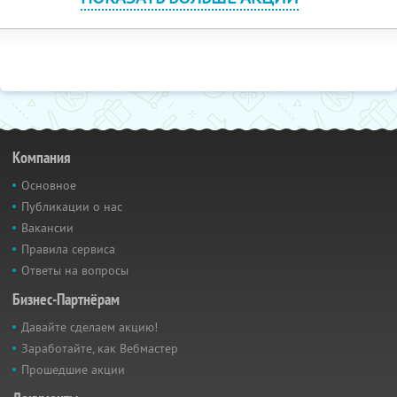
Компания
Основное
Публикации о нас
Вакансии
Правила сервиса
Ответы на вопросы
Бизнес-Партнёрам
Давайте сделаем акцию!
Заработайте, как Вебмастер
Прошедшие акции