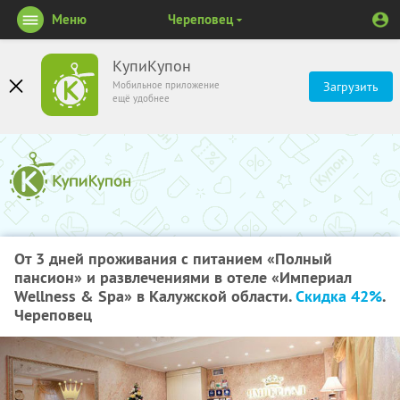
Меню
Череповец
КупиКупон
Мобильное приложение
Загрузить
ещё удобнее
От 3 дней проживания с питанием «Полный
пансион» и развлечениями в отеле «Империал
Wellness & Spa» в Калужской области.
Скидка 42%
.
Череповец