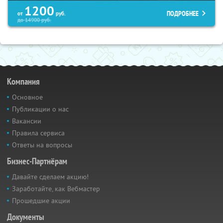
1200
ПОДРОБНЕЕ
от
руб.
до
14900
руб.
Компания
Основное
Публикации о нас
Вакансии
Правила сервиса
Ответы на вопросы
Бизнес-Партнёрам
Давайте сделаем акцию!
Заработайте, как Вебмастер
Прошедшие акции
Документы