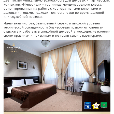
дает гостям уникальную возможность для деловых и партнерских
контактов. «Империал» — гостиница международного класса,
ориентированная на работу с корпоративными клиентами и
деловыми людьми, подходит для остановки во время деловой
или служебной поездки.
Идеальная чистота, безупречный сервис и высокий уровень
технической оснащенности бизнес-отеля позволяют клиентам
отдыхать и работать в спокойной деловой атмосфере, не изменяя
своим правилам и привычкам и не теряя связи с партнерами.