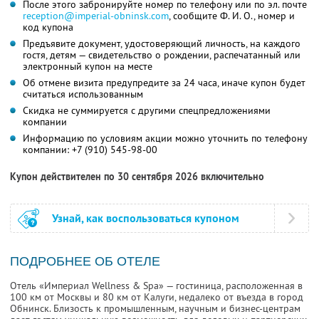
После этого забронируйте номер по телефону или по эл. почте
reception@imperial-obninsk.com
,
сообщите
Ф. И. О.,
номер и
код купона
Предъявите документ, удостоверяющий личность, на каждого
гостя, детям — свидетельство о рождении, распечатанный или
электронный купон на месте
Об отмене визита предупредите за 24 часа, иначе купон будет
считаться использованным
Скидка не суммируется с другими спецпредложениями
компании
Информацию по условиям акции можно уточнить по телефону
компании:
+7 (910) 545-98-00
Купон действителен по 30 сентября 2026 включительно
Узнай, как воспользоваться купоном
ПОДРОБНЕЕ ОБ ОТЕЛЕ
Отель «Империал Wellness & Spa» — гостиница, расположенная в
100 км от Москвы и 80 км от Калуги, недалеко от въезда в город
Обнинск. Близость к промышленным, научным и бизнес-центрам