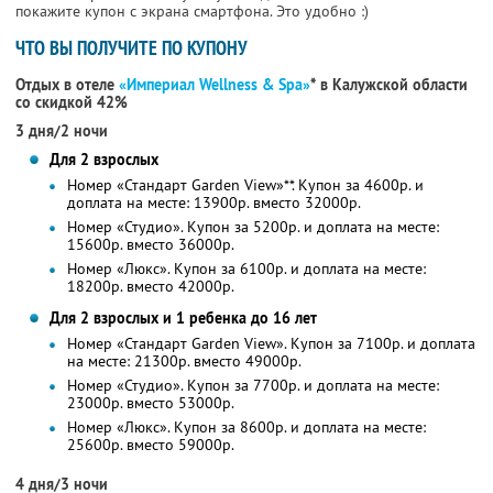
покажите купон с экрана смартфона. Это удобно :)
ЧТО ВЫ ПОЛУЧИТЕ ПО КУПОНУ
Отдых в отеле
«Империал Wellness & Spa»
* в Калужской области
со скидкой 42%
3 дня/2 ночи
Для 2 взрослых
Номер «Стандарт Garden View»**. Купон за 4600р. и
доплата на месте: 13900р. вместо 32000р.
Номер «Студио». Купон за 5200р. и доплата на месте:
15600р. вместо 36000р.
Номер «Люкс». Купон за 6100р. и доплата на месте:
18200р. вместо 42000р.
Для 2 взрослых и 1 ребенка до 16 лет
Номер «Стандарт Garden View». Купон за 7100р. и доплата
на месте: 21300р. вместо 49000р.
Номер «Студио». Купон за 7700р. и доплата на месте:
23000р. вместо 53000р.
Номер «Люкс». Купон за 8600р. и доплата на месте:
25600р. вместо 59000р.
4 дня/3 ночи