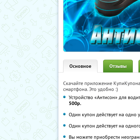
Основное
Отзывы
Скачайте приложение КупиКупон
смартфона. Это удобно :)
Устройство «Антисон» для води
500р.
Один купон действует на одно у
Один купон действует на одного
Вы можете приобрести неограни