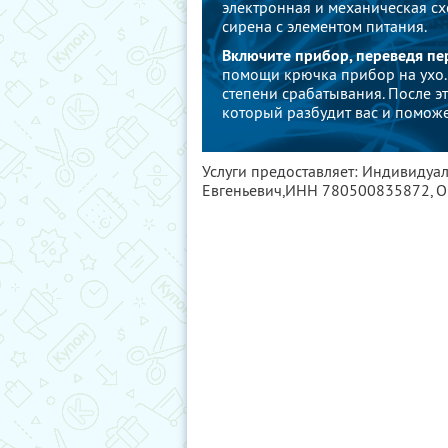
электронная и механическая сх
сирена с элементом питания.
Включите прибор, переведя пе
помощи крючка прибор на ухо.
степени срабатывания. После эт
который разбудит вас и поможе
Услуги предоставляет: Индивиду
Евгеньевич,
ИНН 780500835872
, 