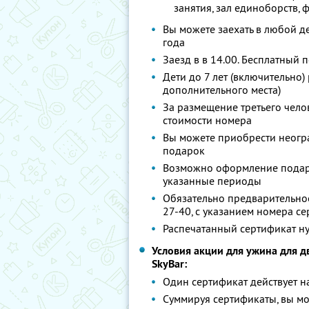
занятия, зал единоборств, 
Вы можете заехать в любой де
года
Заезд в в 14.00. Бесплатный 
Дети до 7 лет (включительно
дополнительного места)
За размещение третьего чело
стоимости номера
Вы можете приобрести неогра
подарок
Возможно оформление подаро
указанные периоды
Обязательно предварительное
27-40, с указанием номера с
Распечатанный сертификат ну
Условия акции для ужина для 
SkyBаr:
Один сертификат действует н
Суммируя сертификаты, вы мо