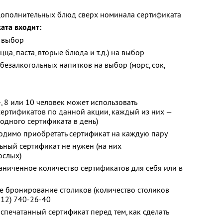
дополнительных блюд сверх номинала сертификата
ата входит:
а выбор
ца, паста, вторые блюда и т.д.) на выбор
безалкогольных напитков на выбор (морс, сок,
, 8 или 10 человек может использовать
ертификатов по данной акции, каждый из них —
 одного сертификата в день)
одимо приобретать сертификат на каждую пару
льный сертификат не нужен (на них
ослых)
ниченное количество сертификатов для себя или в
 бронирование столиков (количество столиков
812) 740-26-40
спечатанный сертификат перед тем, как сделать