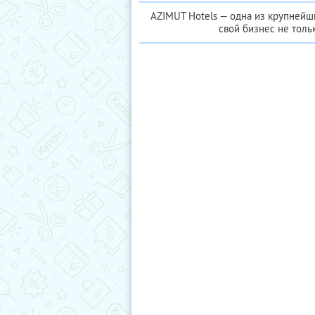
AZIMUT Hotels — одна из крупнейши
свой бизнес не тольк