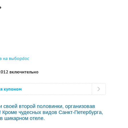
Р
а на выборdoc
 2012 включительно
ся купоном
и своей второй половинки, организовав
! Кроме чудесных видов Санкт-Петербурга,
в шикарном отеле.