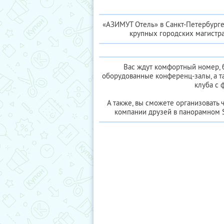
«АЗИМУТ Отель» в Санкт-Петербурге
крупных городских магистра
Вас ждут комфортный номер, б
оборудованные конференц-залы, а т
клуба с 
А также, вы сможете организовать 
компании друзей в панорамном 