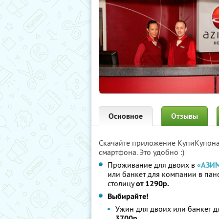
Основное
Отзывы
Скачайте приложение КупиКупон
смартфона. Это удобно :)
Проживание для двоих в
«АЗИМ
или банкет для компании в па
столицу
от 1290р.
Выбирайте!
Ужин для двоих или банкет 
3700р.