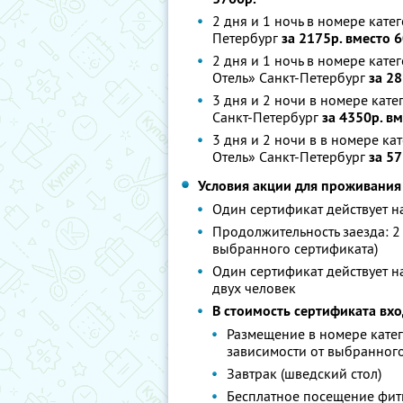
2 дня и 1 ночь в номере кат
Петербург
за 2175р. вместо 
2 дня и 1 ночь в номере кат
Отель» Санкт-Петербург
за 28
3 дня и 2 ночи в номере кат
Санкт-Петербург
за 4350р. в
3 дня и 2 ночи в в номере 
Отель» Санкт-Петербург
за 5
Условия акции для проживания
Один сертификат действует н
Продолжительность заезда: 2 
выбранного сертификата)
Один сертификат действует 
двух человек
В стоимость сертификата вхо
Размещение в номере кате
зависимости от выбранного
Завтрак (шведский стол)
Бесплатное посещение фитн