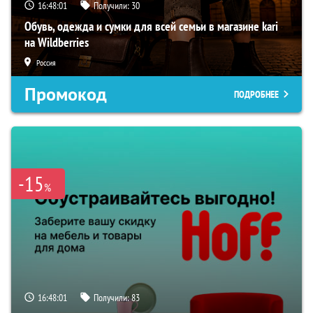
16:48:00
Получили:
30
Обувь, одежда и сумки для всей семьи в магазине kari
на Wildberries
Россия
Промокод
ПОДРОБНЕЕ
-15
%
16:48:00
Получили:
83