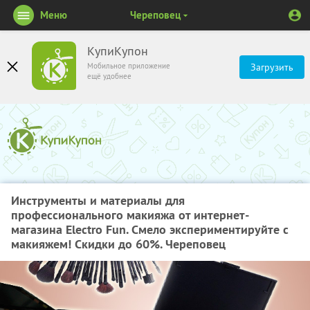
Меню
Череповец
КупиКупон
Мобильное приложение
Загрузить
ещё удобнее
Инструменты и материалы для
профессионального макияжа от интернет-
магазина Electro Fun. Смело экспериментируйте с
макияжем! Скидки до 60%. Череповец