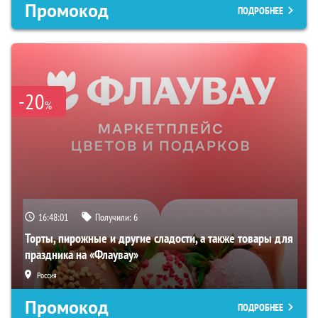
Промокод
ПОДРОБНЕЕ
-20
%
16:48:00
Получили:
6
Торты, пирожные и другие сладости, а также товары для
праздника на «Флаувау»
Россия
Промокод
ПОДРОБНЕЕ