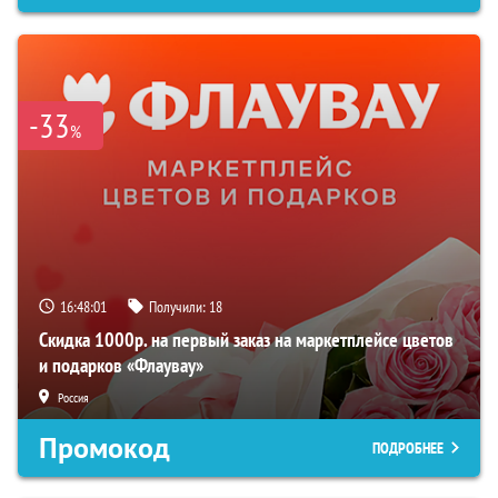
-33
%
16:48:00
Получили:
18
Скидка 1000р. на первый заказ на маркетплейсе цветов
и подарков «Флаувау»
Россия
Промокод
ПОДРОБНЕЕ