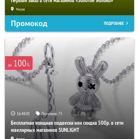
Первый заказ в сети магазинов «Золотое Яблоко»
Россия
Промокод
ПОДРОБНЕЕ
100
%
до
16:48:00
Получили:
73
Бесплатная изящная подвеска или скидка 500р. в сети
ювелирных магазинов SUNLIGHT
Россия