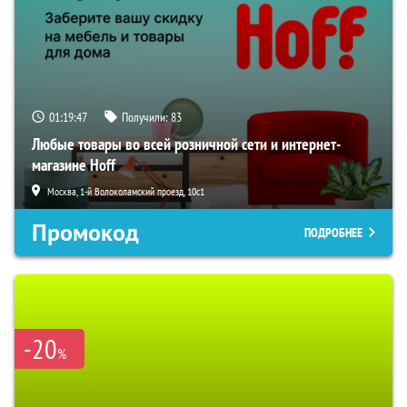
01:19:46
Получили:
83
Любые товары во всей розничной сети и интернет-
магазине Hoff
Москва, 1-й Волоколамский проезд, 10с1
Промокод
ПОДРОБНЕЕ
-20
%