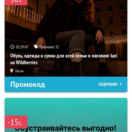
%
01:19:46
Получили:
31
Обувь, одежда и сумки для всей семьи в магазине kari
на Wildberries
Россия
Промокод
ПОДРОБНЕЕ
-15
%