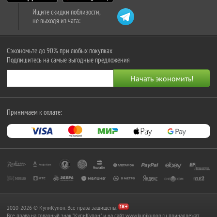
Ищите скидки поблизости,
не выходя из чата:
Сэкономьте до 90% при любых покупках
Подпишитесь на самые выгодные предложения
Принимаем к оплате:
2010-2026 © КупиКупон. Все права защищены.
Все права на товарный знак "КупиКупон" и на сайт www.kupikupon.ru принадлежат