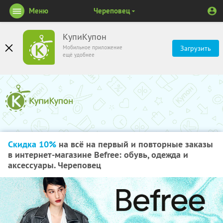
Меню
Череповец
КупиКупон
Мобильное приложение
Загрузить
ещё удобнее
Скидка 10%
на всё на первый и повторные заказы
в интернет-магазине Befree: обувь, одежда и
аксессуары. Череповец