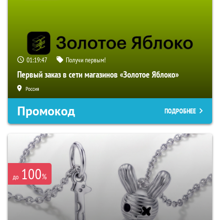
01:19:46
Получи первым!
Первый заказ в сети магазинов «Золотое Яблоко»
Россия
Промокод
ПОДРОБНЕЕ
100
%
до