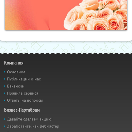
Компания
Основное
Публикации о нас
Вакансии
Правила сервиса
Ответы на вопросы
Бизнес-Партнёрам
Давайте сделаем акцию!
Заработайте, как Вебмастер