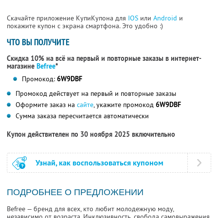
Скачайте приложение КупиКупона для
IOS
или
Android
и
покажите купон с экрана смартфона. Это удобно :)
ЧТО ВЫ ПОЛУЧИТЕ
Скидка 10% на всё на первый и повторные заказы в интернет-
магазине
Befree
*
Промокод:
6W9DBF
Промокод действует на первый и повторные заказы
Оформите заказ на
сайте
, укажите промокод
6W9DBF
Сумма заказа пересчитается автоматически
Купон действителен по 30 ноября 2025 включительно
Узнай, как воспользоваться купоном
ПОДРОБНЕЕ О ПРЕДЛОЖЕНИИ
Befree — бренд для всех, кто любит молодежную моду,
независимо от возраста. Инклюзивность, свобода самовыражения,