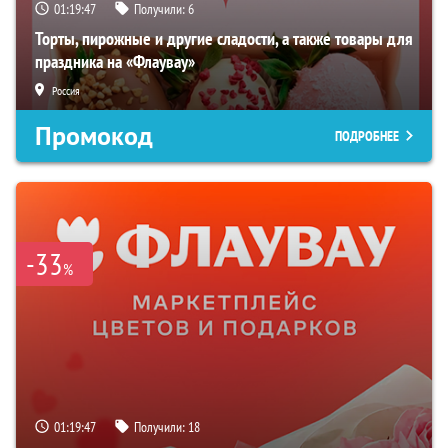
01:19:46
Получили:
6
Торты, пирожные и другие сладости, а также товары для
праздника на «Флаувау»
Россия
Промокод
ПОДРОБНЕЕ
-33
%
01:19:46
Получили:
18