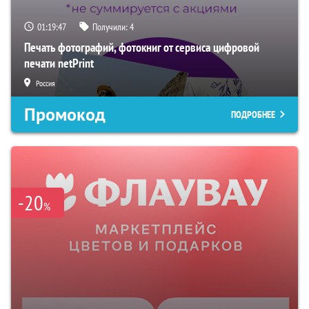
01:19:46
Получили:
4
Печать фотографий, фотокниг от сервиса цифровой
печати netPrint
Россия
Промокод
ПОДРОБНЕЕ
-20
%