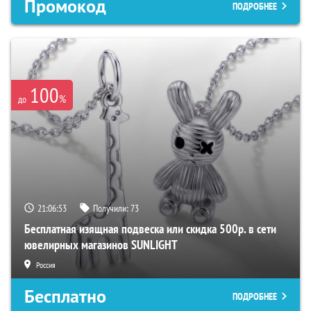
Промокод
ПОДРОБНЕЕ
100
%
до
21:06:52
Получили:
73
Бесплатная изящная подвеска или скидка 500р. в сети
ювелирных магазинов SUNLIGHT
Россия
Бесплатно
ПОДРОБНЕЕ