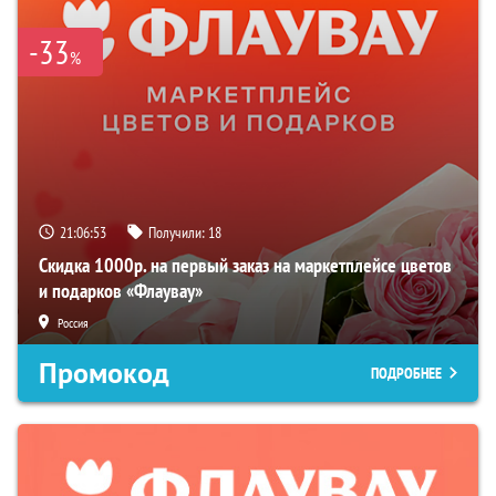
-33
%
21:06:52
Получили:
18
Скидка 1000р. на первый заказ на маркетплейсе цветов
и подарков «Флаувау»
Россия
Промокод
ПОДРОБНЕЕ