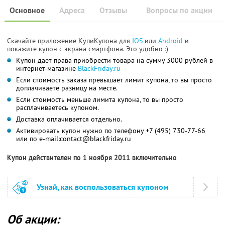
Основное
Адреса
Отзывы
Вопросы по акции
Скачайте приложение КупиКупона для
IOS
или
Android
и
покажите купон с экрана смартфона. Это удобно :)
Купон дает права приобрести товара на сумму 3000 рублей в
интернет-магазине
BlackFriday.ru
Если стоимость заказа превышает лимит купона, то вы просто
доплачиваете разницу на месте.
Если стоимость меньше лимита купона, то вы просто
расплачиваетесь купоном.
Доставка оплачивается отдельно.
Активировать купон нужно по телефону +7 (495) 730-77-66
или по e-mail:
contact@blackfriday.ru
Купон действителен по 1 ноября 2011 включительно
Узнай, как воспользоваться купоном
Об акции: