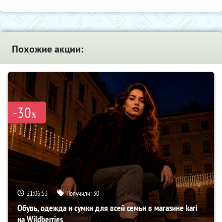
Похожие акции:
-30
%
21:06:52
Получили:
30
Обувь, одежда и сумки для всей семьи в магазине kari
на Wildberries