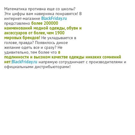
Математика противна еще со школы?
Эти цифры вам наверняка понравятся! В
интернет-магазине
BlackFriday.ru
представлено
более 200000
наименований модной одежды, обуви и
аксессуаров от более, чем 1900
мировых брендов!
Не укладывается в
голове, правда? Появилось дикое
желание одеть все и сразу? Не
удивительно, тем более что
в
подлинности и высоком качестве одежды никаких сомнений
нет:
BlackFriday.ru
напрямую сотрудничает с производителями и
официальными дистрибьюторами!