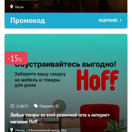
Россия
Промокод
ПОДРОБНЕЕ
-15
%
21:06:52
Получили:
83
Любые товары во всей розничной сети и интернет-
магазине Hoff
Москва, 1-й Волоколамский проезд, 10с1