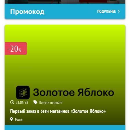
Промокод
ПОДРОБНЕЕ
-20
%
21:06:52
Получи первым!
Первый заказ в сети магазинов «Золотое Яблоко»
Россия