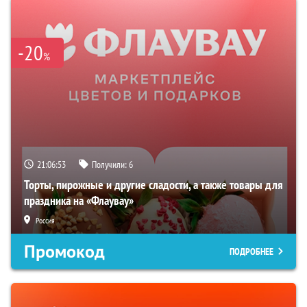
-20
%
21:06:52
Получили:
6
Торты, пирожные и другие сладости, а также товары для
праздника на «Флаувау»
Россия
Промокод
ПОДРОБНЕЕ