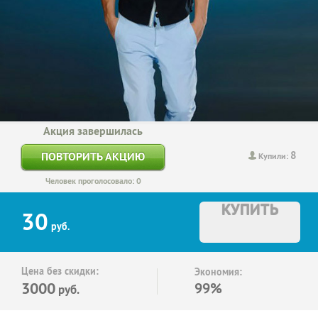
Акция завершилась
8
ПОВТОРИТЬ АКЦИЮ
Купили:
Человек проголосовало: 0
КУПИТЬ
30
руб.
Цена без скидки:
Экономия:
3000
99%
руб.