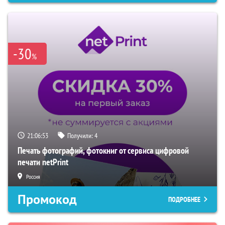
-30
%
21:06:52
Получили:
4
Печать фотографий, фотокниг от сервиса цифровой
печати netPrint
Россия
Промокод
ПОДРОБНЕЕ