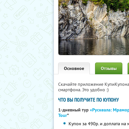
Основное
Отзывы
Скачайте приложение КупиКупон
смартфона. Это удобно :)
ЧТО ВЫ ПОЛУЧИТЕ ПО КУПОНУ
1-дневный тур
«Рускеала: Мрамо
Tour
*
Купон за 490р. и доплата на 