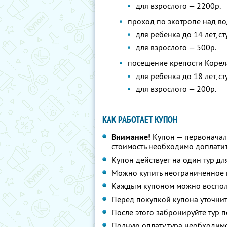
для взрослого — 2200р.
проход по экотропе над в
для ребенка до 14 лет, с
для взрослого — 500р.
посещение крепости Корел
для ребенка до 18 лет, с
для взрослого — 200р.
КАК РАБОТАЕТ КУПОН
Внимание!
Купон — первоначал
стоимость необходимо доплатит
Купон действует на один тур дл
Можно купить неограниченное 
Каждым купоном можно восполь
Перед покупкой купона уточнит
После этого забронируйте тур п
Полную оплату тура необходимо