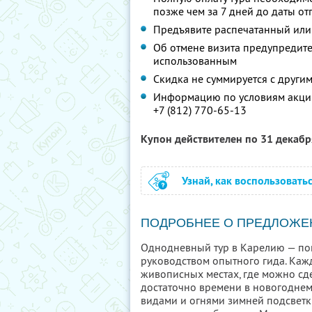
позже чем за 7 дней до даты о
Предъявите распечатанный или
Об отмене визита предупредите 
использованным
Скидка не суммируется с друг
Информацию по условиям акции
+7 (812) 770-65-13
Купон действителен по 31 декаб
Узнай, как воспользовать
ПОДРОБНЕЕ О ПРЕДЛОЖЕ
Однодневный тур в Карелию — по
руководством опытного гида. Кажд
живописных местах, где можно сд
достаточно времени в новогоднем 
видами и огнями зимней подсветки,