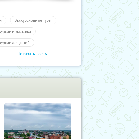
и
Экскурсионные туры
курсии и выставки
курсии для детей
Показать все
обусные экскурсии
ие экскурсии
Карелия
курсии
Туры
Развлечения