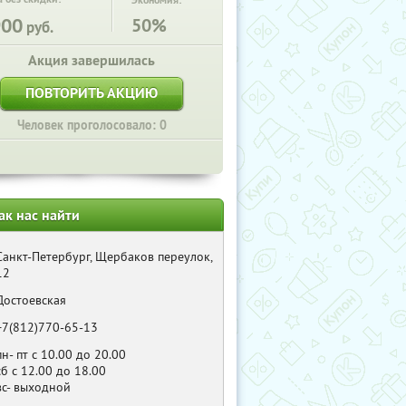
Экономия:
900
50%
руб.
Акция завершилась
ПОВТОРИТЬ АКЦИЮ
Человек проголосовало: 0
ак нас найти
Санкт-Петербург, Щербаков переулок,
12
Достоевская
+7(812)770-65-13
пн- пт с 10.00 до 20.00
сб с 12.00 до 18.00
вс- выходной