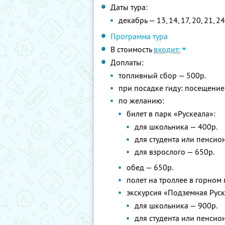
Даты тура:
декабрь — 13, 14, 17, 20, 21, 24,
Программа тура
В стоимость
входит:
Доплаты:
топливный сбор — 500р.
при посадке гиду: посещение
по желанию:
билет в парк «Рускеала»:
для школьника — 400р.
для студента или пенсион
для взрослого — 650р.
обед — 650р.
полет на троллее в горном 
экскурсия «Подземная Руске
для школьника — 900р.
для студента или пенсион