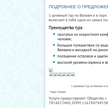
ПОДРОБНЕЕ О ПРЕДЛОЖЕ
1-дневный тур на Валаам и в пар
включает в себя одни из самых п
Преимущества тура:
прогулка на скоростном ком
человек;
большое путешествие по воде
Валааму и высадкой на дико
посещение островов и ущели
высокий уровень сервиса и в
1-дневный тур на Валаам и 
* Чарм Трэвел
Услуги предоставляет: Общество с
7814672460
, ОГРН 11678474453