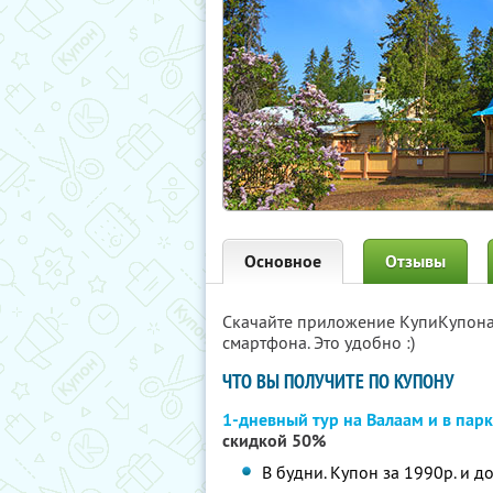
Основное
Отзывы
Скачайте приложение КупиКупон
смартфона. Это удобно :)
ЧТО ВЫ ПОЛУЧИТЕ ПО КУПОНУ
1-дневный тур на Валаам и в па
скидкой 50%
В будни. Купон за 1990р. и д