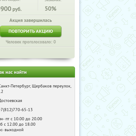
Экономия:
6900
50%
руб.
Акция завершилась
ПОВТОРИТЬ АКЦИЮ
Человек проголосовало: 0
ак нас найти
Санкт-Петербург, Щербаков переулок,
12
Достоевская
+7(812)770-65-13
пн- пт с 10.00 до 20.00
сб с 12.00 до 18.00
вс- выходной