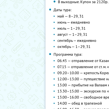
В выходные. Купон за 2120р. 
Даты тура:
май — 8–29, 31
июнь — ежедневно
июль — 1–29, 31
август — 1–29, 31
сентябрь — ежедневно
октябрь — 1–29, 31
Программа тура:
06.45 — отправление от Каза
07.15 — отправление от ст. м
09.20–10.00 — крепость Коре
12.00–13.00 — путешествие н
13.00 — прибытие на Валаам 
13.30–15.00 — экскурсия по 
13.00–16.00 — свободное вре
14.00 — обед в трапезной