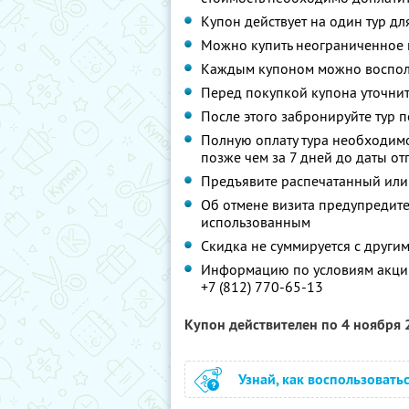
Купон действует на один тур дл
Можно купить неограниченное 
Каждым купоном можно восполь
Перед покупкой купона уточнит
После этого забронируйте тур п
Полную оплату тура необходимо
позже чем за 7 дней до даты о
Предъявите распечатанный или
Об отмене визита предупредите 
использованным
Скидка не суммируется с друг
Информацию по условиям акции
+7 (812) 770-65-13
Купон действителен по 4 ноября
Узнай, как воспользовать