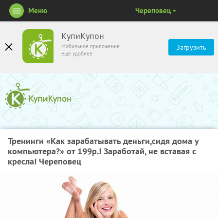
Меню
Череповец
КупиКупон
Мобильное приложение
Загрузить
ещё удобнее
Тренинги «Как зарабатывать деньги,сидя дома у
компьютера?» от 199р.! Заработай, не вставая с
кресла! Череповец