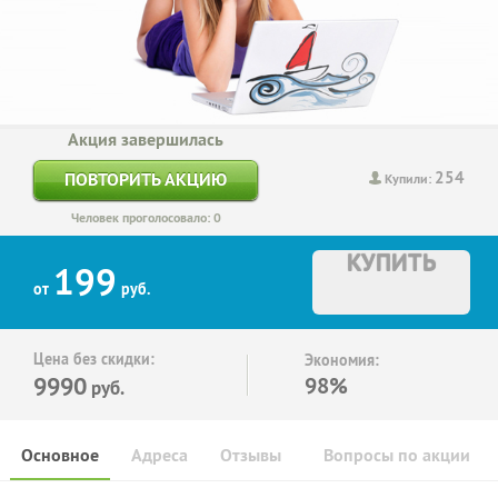
Акция завершилась
254
ПОВТОРИТЬ АКЦИЮ
Купили:
Человек проголосовало: 0
КУПИТЬ
199
от
руб.
Цена без скидки:
Экономия:
9990
98%
руб.
Основное
Адреса
Отзывы
Вопросы по акции