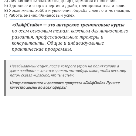
А) Личная жизнь: знакомства, флирт, гармония отношений.
Б) Здоровье и спорт: энергия и драйв, тренировка тела и воли.
В) Яркая жизнь: хобби и увлечения, борьба с ленью и мотивация.
Г) Работа, Бизнес, Финансовый успех.
«ЛайфСтайл» — это авторские тренинговые курсы
по всем основным темам, важным для личностного
развития, профессиональные тренеры и
консультанты. Общие и индивидуальные
практические программы.
Незабываемый отдых, после которого утром не болит голова, а
даже наоборот — хочется сделать что-нибудь такое, чтобы весь мир
потом сказал «Спасибо, что ты есть!»;
Центр личностного и делового прогресса «ЛайфСтайл» Лучшее
качество жизни во всех сферах!