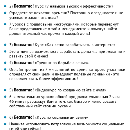
2)
Бесплатно!
Курс «7 навыков высокой эффективности»
Страдаете от нехватки времени? Постоянно опаздываете и не
успеваете закончить дела?
7 уроков с пошаговыми инструкциями, которые перевернут
Ваше представление о тайм-менеджменте и помогут найти
дополнительный час времени каждый день!
3)
Бесплатно!
Курс «Как легко зарабатывать в интернете»
Это отличная возможность заработать деньги, а при желании и
развить свой бизнес!
4)
Бесплатно!
«Тренинг по борьбе с ленью»
Онлайн тренинг из 7-ми занятий, во время которого участники
определяют свои цели и внедряют полезные привычки - это
позволяет стать более эффективным!
5)
Бесплатно!
«Видеокурс по созданию сайта с нуля»
6 замечательных уроков общей продолжительностью 2 часа
46 минут расскажут Вам о том, как быстро и легко создать
собственный сайт своими руками.
6)
Бесплатно!
«Курс по социальным сетям»
Начните использовать потрясающие возможности социальных
сетей уже сейчас!