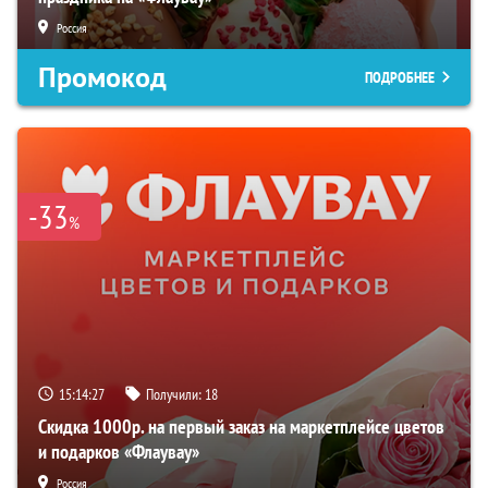
Россия
Промокод
ПОДРОБНЕЕ
-33
%
15:14:26
Получили:
18
Скидка 1000р. на первый заказ на маркетплейсе цветов
и подарков «Флаувау»
Россия