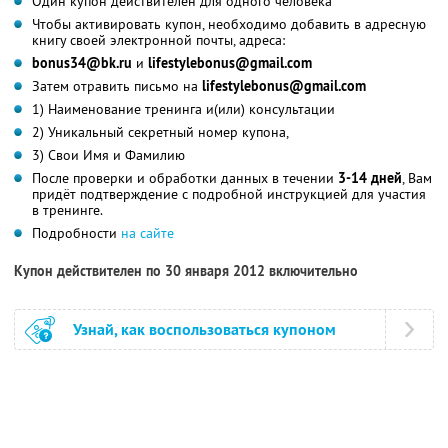
Один купон действителен для одного человека
Чтобы активировать купон, необходимо добавить в адресную
книгу своей электронной почты, адреса:
bonus34@bk.ru
и
lifestylebonus@gmail.com
Затем отравить письмо на
lifestylebonus@gmail.com
1) Наименование тренинга и(или) консультации
2) Уникальный секретный номер купона,
3) Свои Имя и Фамилию
После проверки и обработки данных в течении
3-14 дней
, Вам
придёт подтверждение с подробной инструкцией для участия
в тренинге.
Подробности
на сайте
Купон действителен по 30 января 2012 включительно
Узнай, как воспользоваться купоном