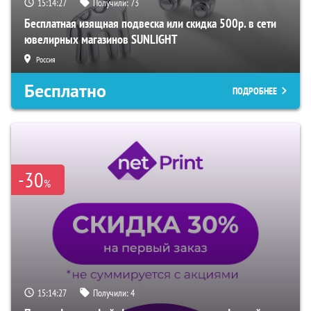
15:14:26
Получили:
73
Бесплатная изящная подвеска или скидка 500р. в сети
ювелирных магазинов SUNLIGHT
Россия
Бесплатно
ПОДРОБНЕЕ
-30
%
15:14:26
Получили:
4