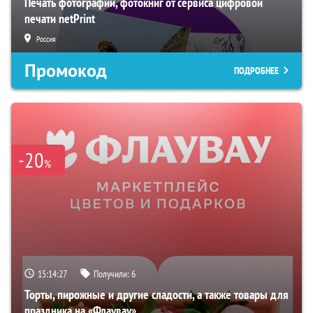
Печать фотографий, фотокниг от сервиса цифровой
печати netPrint
Россия
Промокод
ПОДРОБНЕЕ
-20
%
15:14:26
Получили:
6
Торты, пирожные и другие сладости, а также товары для
праздника на «Флаувау»