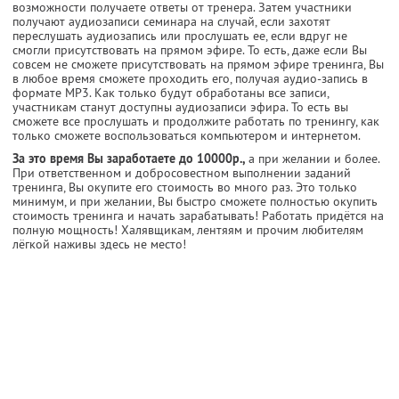
возможности получаете ответы от тренера. Затем участники
получают аудиозаписи семинара на случай, если захотят
переслушать аудиозапись или прослушать ее, если вдруг не
смогли присутствовать на прямом эфире. То есть, даже если Вы
совсем не сможете присутствовать на прямом эфире тренинга, Вы
в любое время сможете проходить его, получая аудио-запись в
формате MP3. Как только будут обработаны все записи,
участникам станут доступны аудиозаписи эфира. То есть вы
сможете все прослушать и продолжите работать по тренингу, как
только сможете воспользоваться компьютером и интернетом.
За это время Вы заработаете до 10000р.,
а при желании и более.
При ответственном и добросовестном выполнении заданий
тренинга, Вы окупите его стоимость во много раз. Это только
минимум, и при желании, Вы быстро сможете полностью окупить
стоимость тренинга и начать зарабатывать! Работать придётся на
полную мощность! Халявщикам, лентяям и прочим любителям
лёгкой наживы здесь не место!