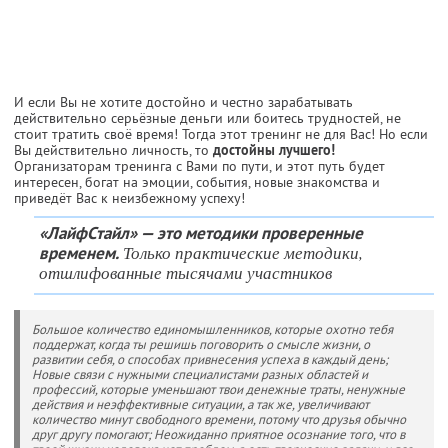
И если Вы не хотите достойно и честно зарабатывать
действительно серьёзные деньги или боитесь трудностей, не
стоит тратить своё время! Тогда этот тренинг не для Вас! Но если
Вы действительно личность, то
достойны лучшего!
Организаторам тренинга с Вами по пути, и этот путь будет
интересен, богат на эмоции, события, новые знакомства и
приведёт Вас к неизбежному успеху!
«ЛайфСтайл» — это методики проверенные
Только практические методики,
временем.
отшлифованные тысячами участников
Большое количество единомышленников, которые охотно тебя
поддержат, когда ты решишь поговорить о смысле жизни, о
развитии себя, о способах привнесения успеха в каждый день;
Новые связи с нужными специалистами разных областей и
профессий, которые уменьшают твои денежные траты, ненужные
действия и неэффективные ситуации, а так же, увеличивают
количество минут свободного времени, потому что друзья обычно
друг другу помогают; Неожиданно приятное осознание того, что в