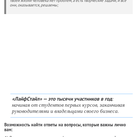
твоей жизни человека нет проблем, а есть творческие задачи, и все
они, оказывается, решаемы;
:
«ЛайфСтайл» — это тысячи участников в год
начиная от студентов первых курсов, заканчивая
руководителями и владельцами своего бизнеса.
Возможность найти ответы на вопросы, которые важны лично
вам: