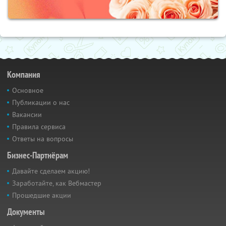
Компания
Основное
Публикации о нас
Вакансии
Правила сервиса
Ответы на вопросы
Бизнес-Партнёрам
Давайте сделаем акцию!
Заработайте, как Вебмастер
Прошедшие акции
Документы