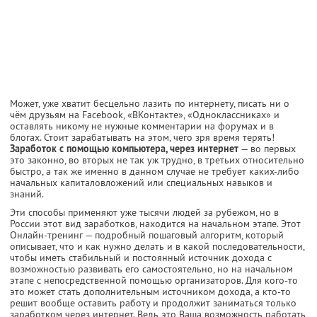
Может, уже хватит бесцельно лазить по интернету, писать ни о
чём друзьям на Facebook, «ВКонтакте», «Одноклассниках» и
оставлять никому не нужные комментарии на форумах и в
блогах. Стоит зарабатывать на этом, чего зря время терять!
Заработок с помощью компьютера, через интернет
— во первых
это законно, во вторых не так уж трудно, в третьих относительно
быстро, а так же именно в данном случае не требует каких-либо
начальных капиталовложений или специальных навыков и
знаний.
Эти способы применяют уже тысячи людей за рубежом, но в
России этот вид заработков, находится на начальном этапе. Этот
Онлайн-тренинг — подробный пошаговый алгоритм, который
описывает, что и как нужно делать и в какой последовательности,
чтобы иметь стабильный и постоянный источник дохода с
возможностью развивать его самостоятельно, но на начальном
этапе с непосредственной помощью организаторов. Для кого-то
это может стать дополнительным источником дохода, а кто-то
решит вообще оставить работу и продолжит заниматься только
заработком через интернет. Ведь это Ваша возможность работать