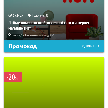
15:14:26
Получили:
83
Любые товары во всей розничной сети и интернет-
магазине Hoff
Москва, 1-й Волоколамский проезд, 10с1
Промокод
ПОДРОБНЕЕ
-20
%