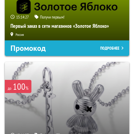
15:14:26
Получи первым!
Первый заказ в сети магазинов «Золотое Яблоко»
Россия
Промокод
ПОДРОБНЕЕ
100
%
до