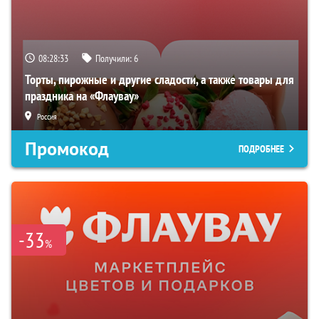
08:28:32
Получили:
6
Торты, пирожные и другие сладости, а также товары для
праздника на «Флаувау»
Россия
Промокод
ПОДРОБНЕЕ
-33
%