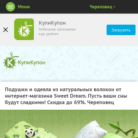
Меню
Череповец
КупиКупон
Мобильное приложение
Загрузить
ещё удобнее
Подушки и одеяла из натуральных волокон от
интернет-магазина Sweet Dream. Пусть ваши сны
будут сладкими! Скидка до 69%. Череповец