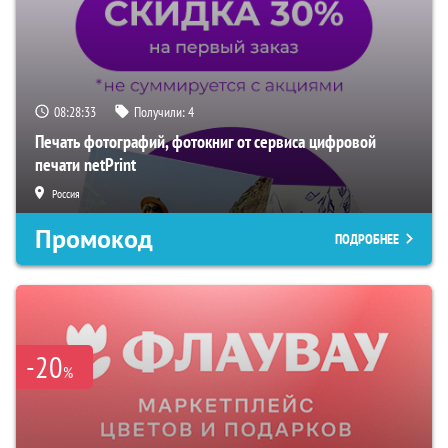
08:28:32
Получили:
4
Печать фотографий, фотокниг от сервиса цифровой
печати netPrint
Россия
Промокод
ПОДРОБНЕЕ
-20
%