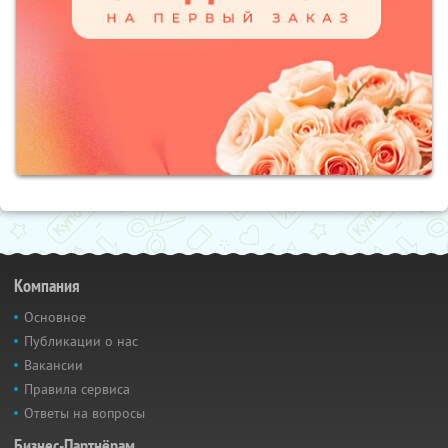
Компания
Основное
Публикации о нас
Вакансии
Правила сервиса
Ответы на вопросы
Бизнес-Партнёрам