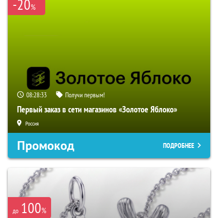
-20
%
08:28:32
Получи первым!
Первый заказ в сети магазинов «Золотое Яблоко»
Россия
Промокод
ПОДРОБНЕЕ
100
%
до