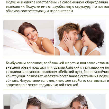
Подушки и одеяла изготовлены на современном оборудовании
технологии. Подушки имеют двуобъемную структуру, что позвол
объемов соответствующим наполнителем.
Бамбуковым волокном, верблюжьей шерстью или эвкалиптовым
внешний объем подушки или одеяла, близкий к телу, ядро же п
сиколинизированным волокном «Лебяжий пух», более устойчив
конструкция позволяет избежать постоянного скатывания поду
сбивать. Натуральное волокно, имеющее свойство скатываться и
закреплено в чехле подушки частой стежкой.