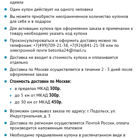
одеяла
Один купон действует на одного человека
Вы можете приобрести неограниченное количество купонов
для себя и в подарок
Для активации купона при оформлении заказа в примечании к
товару необходимо указать код купона
Проконсультироваться и оформить доставку можно по
телефонам: +7(499)709-21-38, +7(926)841-21-38 или по
электронной почте betonka24@mail.ru
Доставка не входит в стоимость купона и оплачивается
отдельно
Доставка по Москве осуществляется в течение 2 - 3 дней после
оформления заказа
Стоимость доставки по Москве:
в пределах МКАД
300р.
до 5 км от МКАД
300р.
до 30 км от МКАД
450р.
Возможен самовывоз заказа по адресу: г. Подольск, ул.
Индустриальная, д. 3
Доставка по регионам осуществляется Почтой России, оплата
производится наложенным платежом
Необходимо предъявление купона в распечатанном виде в