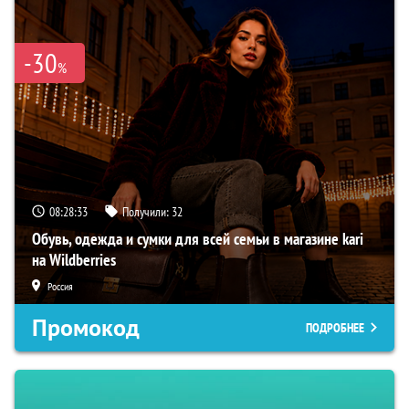
-30
%
08:28:32
Получили:
32
Обувь, одежда и сумки для всей семьи в магазине kari
на Wildberries
Россия
Промокод
ПОДРОБНЕЕ