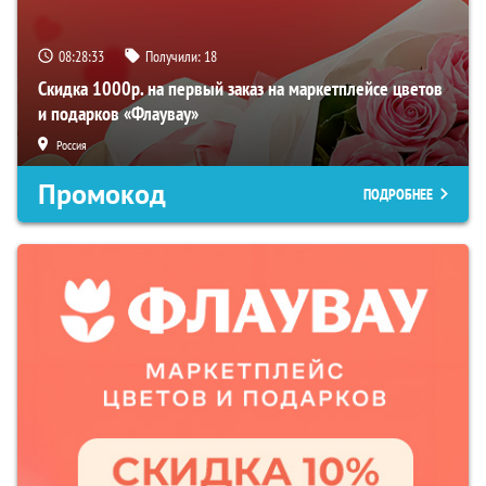
08:28:32
Получили:
18
Скидка 1000р. на первый заказ на маркетплейсе цветов
и подарков «Флаувау»
Россия
Промокод
ПОДРОБНЕЕ