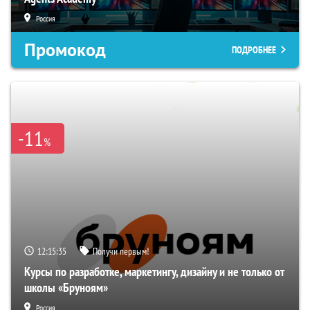
Россия
Промокод
ПОДРОБНЕЕ
-11
%
12:15:34
Получи первым!
Курсы по разработке, маркетингу, дизайну и не только от
школы «Бруноям»
Россия