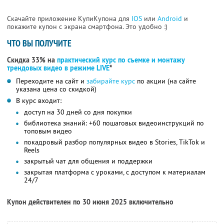
Скачайте приложение КупиКупона для
IOS
или
Android
и
покажите купон с экрана смартфона. Это удобно :)
ЧТО ВЫ ПОЛУЧИТЕ
Скидка 33% на
практический курс по съемке и монтажу
трендовых видео в режиме LIVE
*
Переходите на сайт и
забирайте курс
по акции (на сайте
указана цена со скидкой)
В курс входит:
доступ на 30 дней со дня покупки
библиотека знаний: +60 пошаговых видеоинструкций по
топовым видео
покадровый разбор популярных видео в Stories, TikTok и
Reels
закрытый чат для общения и поддержки
закрытая платформа с уроками, с доступом к материалам
24/7
Купон действителен по 30 июня 2025 включительно