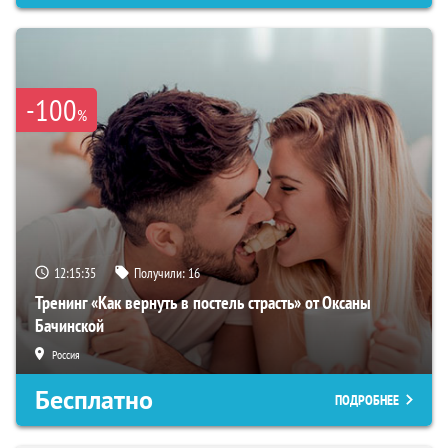
-100
%
12:15:34
Получили:
16
Тренинг «Как вернуть в постель страсть» от Оксаны
Бачинской
Россия
Бесплатно
ПОДРОБНЕЕ