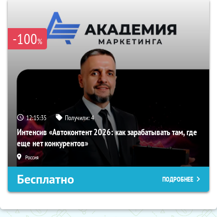
-100
%
12:15:34
Получили:
4
Интенсив «Автоконтент 2026: как зарабатывать там, где
еще нет конкурентов»
Россия
Бесплатно
ПОДРОБНЕЕ