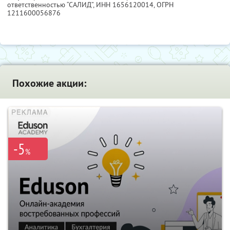
ответственностью “САЛИД”,
ИНН 1656120014
, ОГРН
1211600056876
Похожие акции:
-5
%