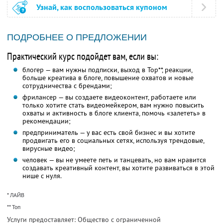
Узнай, как воспользоваться купоном
ПОДРОБНЕЕ О ПРЕДЛОЖЕНИИ
Практический курс подойдет вам, если вы:
блогер — вам нужны подписки, выход в Top**, реакции,
больше креатива в блоге, повышение охватов и новые
сотрудничества с брендами;
фрилансер — вы создаете видеоконтент, работаете или
только хотите стать видеомейкером, вам нужно повысить
охваты и активность в блоге клиента, помочь «залететь» в
рекомендации;
предприниматель — у вас есть свой бизнес и вы хотите
продвигать его в социальных сетях, используя трендовые,
вирусные видео;
человек — вы не умеете петь и танцевать, но вам нравится
создавать креативный контент, вы хотите развиваться в этой
нише с нуля.
* ЛАЙВ
** Топ
Услуги предоставляет: Общество с ограниченной