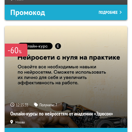
Промокод
ПОДРОБНЕЕ
-60
%
12:15:34
Получили:
7
Онлайн-курсы по нейросетям от академии «Эдюсон»
Москва