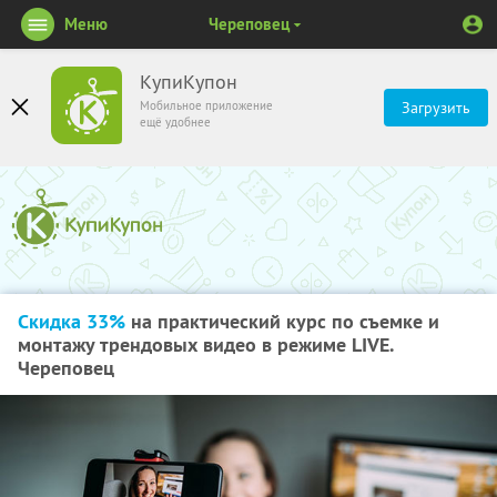
Меню
Череповец
КупиКупон
Мобильное приложение
Загрузить
ещё удобнее
Скидка 33%
на практический курс по съемке и
монтажу трендовых видео в режиме LIVE.
Череповец