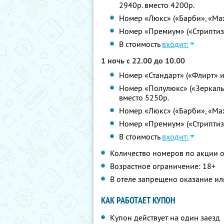
2940р. вместо 4200р.
Номер «Люкс» («Барби», «Мах
Номер «Премиум» («Стриптиз»
В стоимость
входит:
1 ночь с 22.00 до 10.00
Номер «Стандарт» («Флирт» и
Номер «Полулюкс» («Зеркальн
вместо 5250р.
Номер «Люкс» («Барби», «Мах
Номер «Премиум» («Стриптиз»
В стоимость
входит:
Количество номеров по акции 
Возрастное ограничение: 18+
В отеле запрещено оказание ил
КАК РАБОТАЕТ КУПОН
Купон действует на один заезд