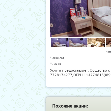
Ном
* Глори Хол
** Лав из
Услуги предоставляет: Общество с
7728174277
, ОГРН 114774815989
Похожие акции: