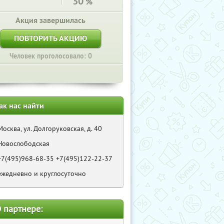
30
%
Акция завершилась
ПОВТОРИТЬ АКЦИЮ
Человек проголосовало: 0
ак нас найти
Москва, ул. Долгоруковская, д. 40
Новослободская
+7(495)968-68-35 +7(495)122-22-37
ежедневно и круглосуточно
 партнере: