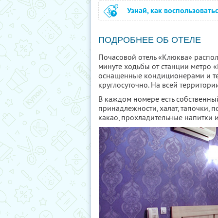
Узнай, как воспользовать
ПОДРОБНЕЕ ОБ ОТЕЛЕ
Почасовой отель «Клюква» располо
минуте ходьбы от станции метро «
оснащенные кондиционерами и те
круглосуточно. На всей территории
В каждом номере есть собственный
принадлежности, халат, тапочки, по
какао, прохладительные напитки и