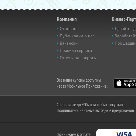
Компания
Бизнес-Пар
Основное
Давайте сд
Публикации о нас
Заработайт
Вакансии
Прошедши
Правила сервиса
Ответы на вопросы
Все наши купоны доступны
через Мобильное Приложение:
Сэкономьте до 90% при любых покупках
Подпишитесь на самые выгодные предложения
Принимаем к оплате: