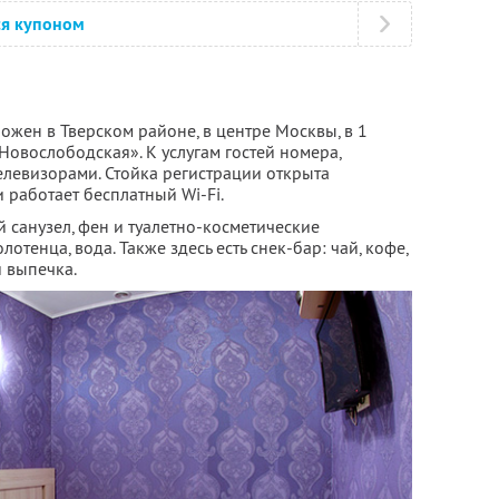
ся купоном
жен в Тверском районе, в центре Москвы, в 1
Новослободская». К услугам гостей номера,
левизорами. Стойка регистрации открыта
 работает бесплатный Wi-Fi.
 санузел, фен и туалетно-косметические
лотенца, вода. Также здесь есть снек-бар: чай, кофе,
 выпечка.