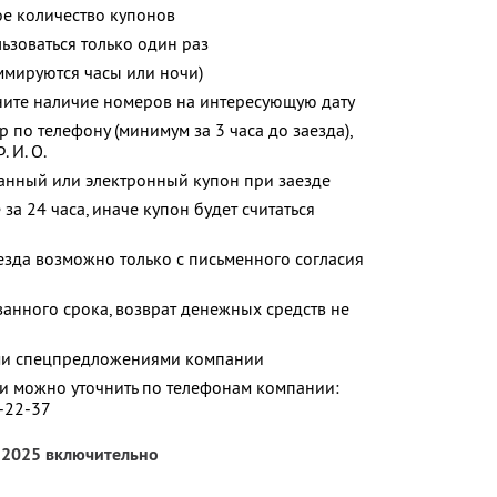
е количество купонов
зоваться только один раз
ммируются часы или ночи)
ните наличие номеров на интересующую дату
 по телефону (минимум за 3 часа до заезда),
 И. О.
анный или электронный купон при заезде
за 24 часа, иначе купон будет считаться
аезда возможно только с письменного согласия
анного срока, возврат денежных средств не
ими спецпредложениями компании
 можно уточнить по телефонам компании:
2-22-37
я 2025 включительно