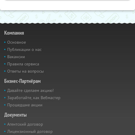
Компания
Основное
Публикации о нас
Вакансии
Правила сервиса
Ответы на вопросы
Бизнес-Партнёрам
Давайте сделаем акцию!
Заработайте, как Вебмастер
Прошедшие акции
Документы
Агентский договор
Лицензионный договор