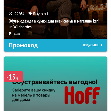
10:22:57
Получили:
1
Обувь, одежда и сумки для всей семьи в магазине kari
на Wildberries
Россия
Промокод
ПОДРОБНЕЕ
-15
%