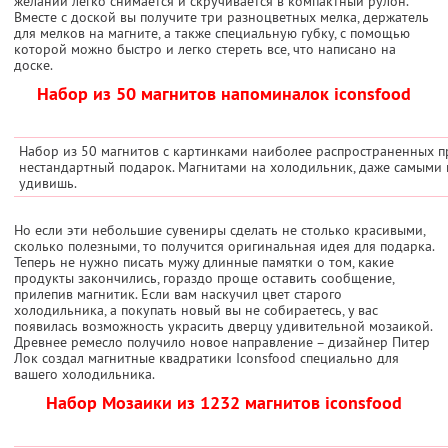
желании легко снимается и скручивается в компактный рулон.
Вместе с доской вы получите три разноцветных мелка, держатель
для мелков на магните, а также специальную губку, с помощью
которой можно быстро и легко стереть все, что написано на
доске.
Набор из 50 магнитов напоминалок iconsfood
Набор из 50 магнитов с картинками наиболее распространенных п
нестандартный подарок. Магнитами на холодильник, даже самыми 
удивишь.
Но если эти небольшие сувениры сделать не столько красивыми,
сколько полезными, то получится оригинальная идея для подарка.
Теперь не нужно писать мужу длинные памятки о том, какие
продукты закончились, гораздо проще оставить сообщение,
прилепив магнитик. Если вам наскучил цвет старого
холодильника, а покупать новый вы не собираетесь, у вас
появилась возможность украсить дверцу удивительной мозаикой.
Древнее ремесло получило новое направление – дизайнер Питер
Лок создал магнитные квадратики Iconsfood специально для
вашего холодильника.
Набор Мозаики из 1232 магнитов iconsfood