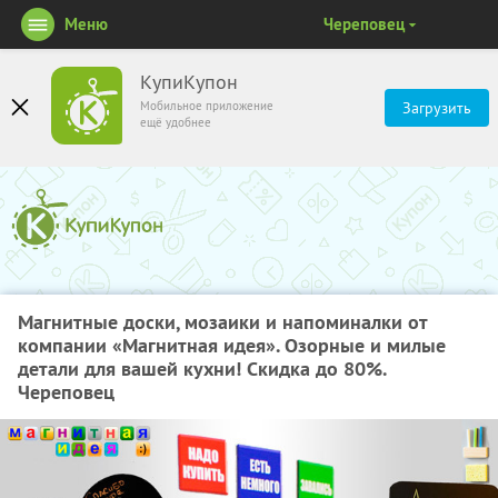
Меню
Череповец
КупиКупон
Мобильное приложение
Загрузить
ещё удобнее
Магнитные доски, мозаики и напоминалки от
компании «Магнитная идея». Озорные и милые
детали для вашей кухни! Скидка до 80%.
Череповец