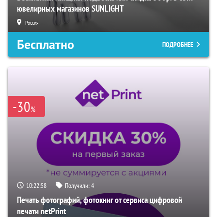
ювелирных магазинов SUNLIGHT
Россия
Бесплатно
ПОДРОБНЕЕ
-30
%
10:22:57
Получили:
4
Печать фотографий, фотокниг от сервиса цифровой
печати netPrint