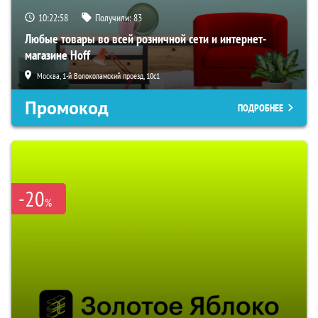
10:22:57
Получили:
83
Любые товары во всей розничной сети и интернет-
магазине Hoff
Москва, 1-й Волоколамский проезд, 10с1
Промокод
ПОДРОБНЕЕ
-20
%