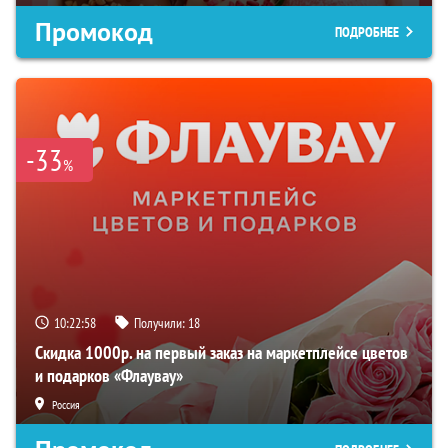
Промокод
ПОДРОБНЕЕ
-33
%
10:22:57
Получили:
18
Скидка 1000р. на первый заказ на маркетплейсе цветов
и подарков «Флаувау»
Россия