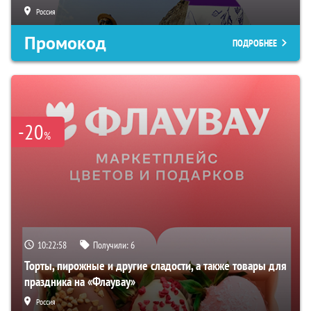
Россия
Промокод
ПОДРОБНЕЕ
-20
%
10:22:57
Получили:
6
Торты, пирожные и другие сладости, а также товары для
праздника на «Флаувау»
Россия