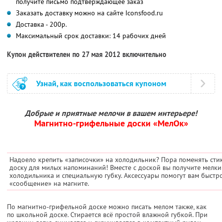
получите письмо подтверждающее заказ
Заказать доставку можно на сайте Iconsfood.ru
Доставка - 200р.
Максимальный срок доставки: 14 рабочих дней
Купон действителен по 27 мая 2012 включительно
Узнай, как воспользоваться купоном
Добрые и приятные мелочи в вашем интерьере!
Магнитно-грифельные доски «МелОк»
Надоело крепить «записочки» на холодильник? Пора поменять ст
доску для милых напоминаний! Вместе с доской вы получите мелки
холодильника и специальную губку. Аксессуары помогут вам быстро
«сообщение» на магните.
По магнитно-грифельной доске можно писать мелом также, как
по школьной доске. Стирается всё простой влажной губкой. При