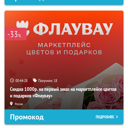
-33
%
00:44:27
Получили:
18
Скидка 1000р. на первый заказ на маркетплейсе цветов
и подарков «Флаувау»
Россия
Промокод
ПОДРОБНЕЕ