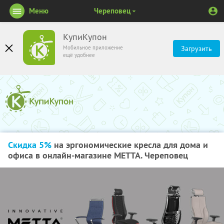
Меню
Череповец
КупиКупон
Мобильное приложение
Загрузить
ещё удобнее
Скидка 5%
на эргономические кресла для дома и
офиса в онлайн-магазине METTA. Череповец