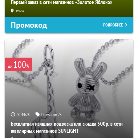
Первый заказ в сети магазинов «Золотое Яблоко»
Россия
Промокод
ПОДРОБНЕЕ
100
%
до
00:44:27
Получили:
73
Бесплатная изящная подвеска или скидка 500р. в сети
ювелирных магазинов SUNLIGHT