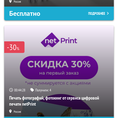
Россия
Бесплатно
ПОДРОБНЕЕ
-30
%
00:44:27
Получили:
4
Печать фотографий, фотокниг от сервиса цифровой
печати netPrint
Россия