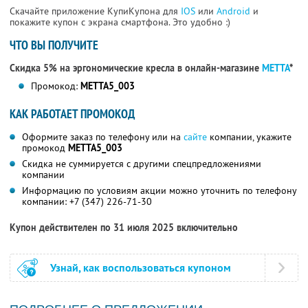
Скачайте приложение КупиКупона для
IOS
или
Android
и
покажите купон с экрана смартфона. Это удобно :)
ЧТО ВЫ ПОЛУЧИТЕ
Скидка 5% на эргономические кресла в онлайн-магазине
METTA
*
Промокод:
METTA5_003
КАК РАБОТАЕТ ПРОМОКОД
Оформите заказ по телефону или на
сайте
компании, укажите
промокод
METTA5_003
Скидка не суммируется с другими спецпредложениями
компании
Информацию по условиям акции можно уточнить по телефону
компании:
+7 (347) 226-71-30
Купон действителен по 31 июля 2025 включительно
Узнай, как воспользоваться купоном