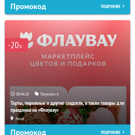
Промокод
ПОДРОБНЕЕ
-20
%
00:44:27
Получили:
6
Торты, пирожные и другие сладости, а также товары для
праздника на «Флаувау»
Россия
Промокод
ПОДРОБНЕЕ