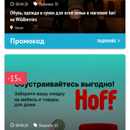
00:44:27
Получили:
30
Обувь, одежда и сумки для всей семьи в магазине kari
на Wildberries
Россия
Промокод
ПОДРОБНЕЕ
-15
%
00:44:27
Получили:
83