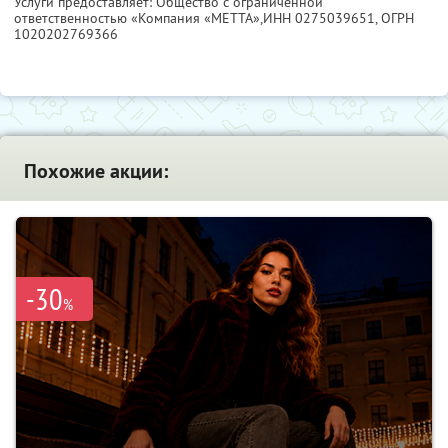
Услуги предоставляет: Общество с ограниченной
ответственностью «Компания «МЕТТА»,
ИНН 0275039651
, ОГРН
1020202769366
Похожие акции:
-30
%