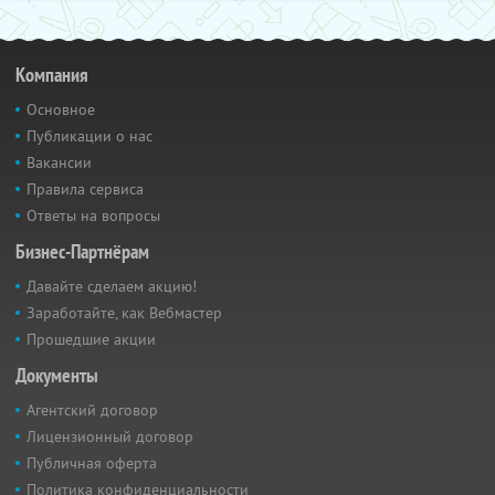
Компания
Основное
Публикации о нас
Вакансии
Правила сервиса
Ответы на вопросы
Бизнес-Партнёрам
Давайте сделаем акцию!
Заработайте, как Вебмастер
Прошедшие акции
Документы
Агентский договор
Лицензионный договор
Публичная оферта
Политика конфиденциальности