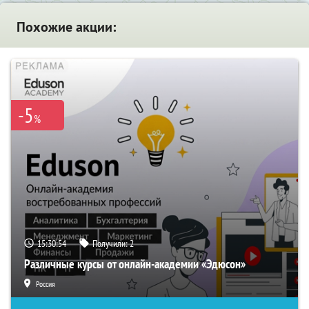
Похожие акции:
-5
%
15:30:53
Получили:
2
Различные курсы от онлайн-академии «Эдюсон»
Россия