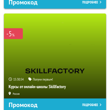
Промокод
ПОДРОБНЕЕ
-5
%
15:30:53
Получи первым!
Курсы от онлайн-школы Skillfactory
Россия
Промокод
ПОДРОБНЕЕ