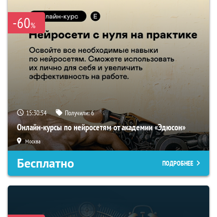
-60
%
15:30:53
Получили:
6
Онлайн-курсы по нейросетям от академии «Эдюсон»
Москва
Бесплатно
ПОДРОБНЕЕ