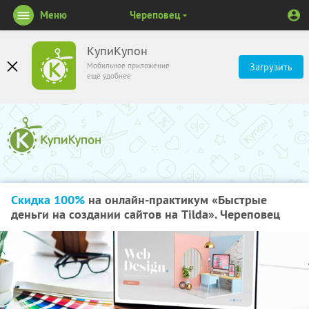
Меню
Череповец
КупиКупон
Мобильное приложение
Загрузить
ещё удобнее
Скидка 100%
на онлайн-практикум «Быстрые
деньги на создании сайтов на Tilda». Череповец