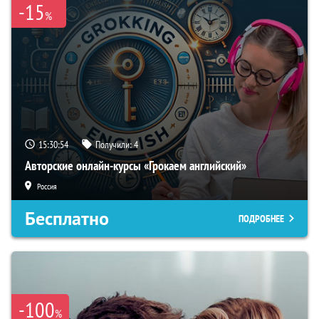
-15
%
15:30:53
Получили:
4
Авторские онлайн-курсы «Грокаем английский»
Россия
Бесплатно
ПОДРОБНЕЕ
-100
%