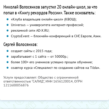
Николай Волосянков запустил 20 онлайн-школ, за что
попал в «Книгу рекордов России». Также основатель:
«Клуба владельцев онлайн-школ» (КВОШ);
Universus — университета интернет-профессий;
рекламной сети AD-X.RU;
CryptoEvent — блокчейн-конференций в СНГ, Европе, Азии.
Сергей Волосянков:
создает сайты с 2015 года;
зарабатывает с 1 сайта — от 50000р.;
более 100+ его учеников успешно прошли обучение;
соавтор курса «Специалист по созданию сайтов на Tilda».
Услуги предоставляет: Общество с ограниченной
ответственностью “САЛИД”,
ИНН 1656120014
, ОГРН
1211600056876