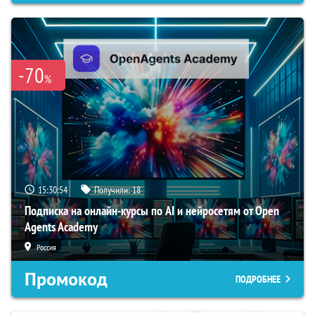
-70
%
15:30:53
Получили:
18
Подписка на онлайн-курсы по AI и нейросетям от Open
Agents Academy
Россия
Промокод
ПОДРОБНЕЕ