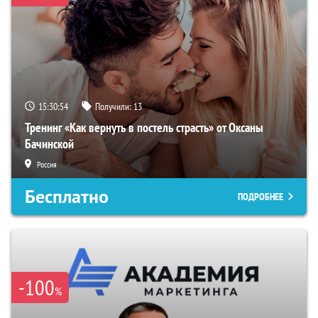
15:30:53
Получили:
13
Тренинг «Как вернуть в постель страсть» от Оксаны
Бачинской
Россия
Бесплатно
ПОДРОБНЕЕ
-100
%