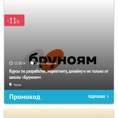
-11
%
15:30:53
Получи первым!
Курсы по разработке, маркетингу, дизайну и не только от
школы «Бруноям»
Россия
Промокод
ПОДРОБНЕЕ