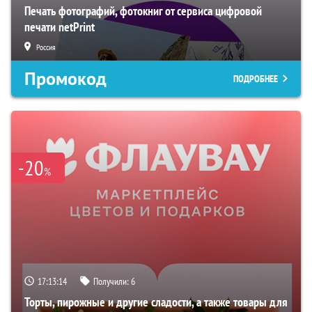
Печать фотографий, фотокниг от сервиса цифровой
печати netPrint
Россия
Промокод
ПОДРОБНЕЕ
-20
%
17:13:13
Получили:
6
Торты, пирожные и другие сладости, а также товары для