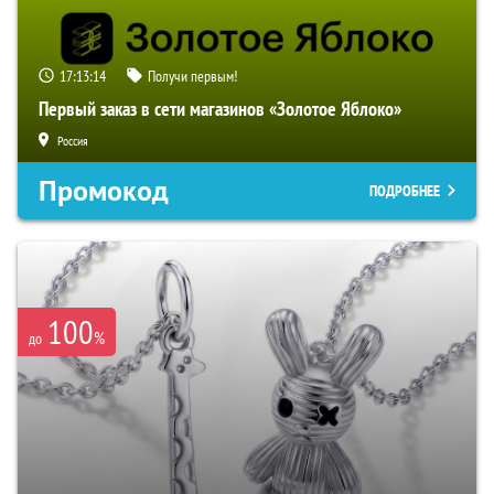
17:13:13
Получи первым!
Первый заказ в сети магазинов «Золотое Яблоко»
Россия
Промокод
ПОДРОБНЕЕ
100
%
до