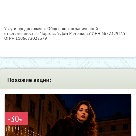
Услуги предоставляет: Общество с ограниченной
ответственностью "Торговый Дом Метенкова",
ИНН 6672329319
,
ОГРН 1106672022379
Похожие акции:
-30
%