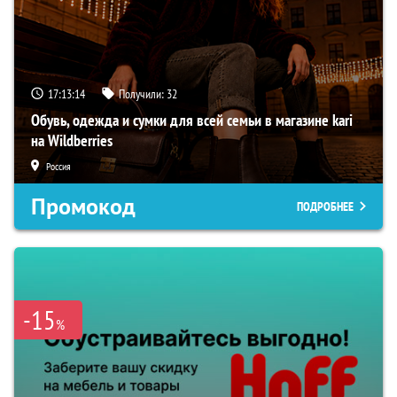
17:13:13
Получили:
32
Обувь, одежда и сумки для всей семьи в магазине kari
на Wildberries
Россия
Промокод
ПОДРОБНЕЕ
-15
%