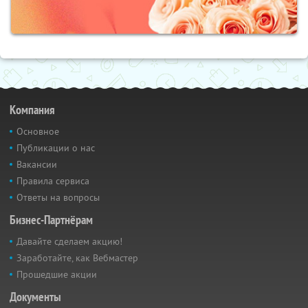
Компания
Основное
Публикации о нас
Вакансии
Правила сервиса
Ответы на вопросы
Бизнес-Партнёрам
Давайте сделаем акцию!
Заработайте, как Вебмастер
Прошедшие акции
Документы