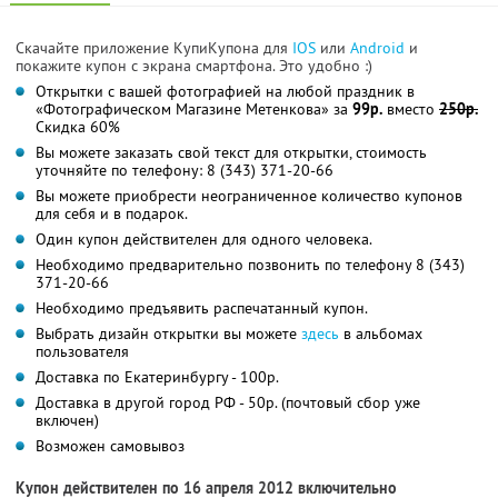
Скачайте приложение КупиКупона для
IOS
или
Android
и
покажите купон с экрана смартфона. Это удобно :)
Открытки с вашей фотографией на любой праздник в
«Фотографическом Магазине Метенкова» за
99р.
вместо
250р.
Скидка 60%
Вы можете заказать свой текст для открытки, стоимость
уточняйте по телефону: 8 (343) 371-20-66
Вы можете приобрести неограниченное количество купонов
для себя и в подарок.
Один купон действителен для одного человека.
Необходимо предварительно позвонить по телефону 8 (343)
371-20-66
Необходимо предъявить распечатанный купон.
Выбрать дизайн открытки вы можете
здесь
в альбомах
пользователя
Доставка по Екатеринбургу - 100р.
Доставка в другой город РФ - 50р. (почтовый сбор уже
включен)
Возможен самовывоз
Купон действителен по 16 апреля 2012 включительно