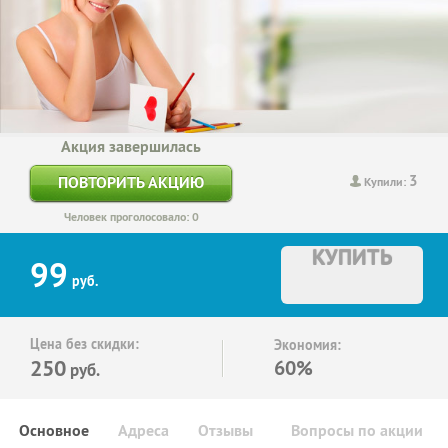
Акция завершилась
3
ПОВТОРИТЬ АКЦИЮ
Купили:
Человек проголосовало: 0
КУПИТЬ
99
руб.
Цена без скидки:
Экономия:
250
60%
руб.
Основное
Адреса
Отзывы
Вопросы по акции