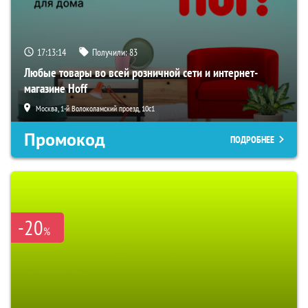
17:13:13
Получили:
83
Любые товары во всей розничной сети и интернет-
магазине Hoff
Москва, 1-й Волоколамский проезд, 10с1
Промокод
ПОДРОБНЕЕ
-20
%