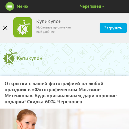
Меню
Череповец
КупиКупон
Мобильное приложение
Загрузить
ещё удобнее
Открытки с вашей фотографией на любой
праздник в «Фотографическом Магазине
Метенкова». Будь оригинальным, дари хорошие
подарки! Скидка 60%. Череповец