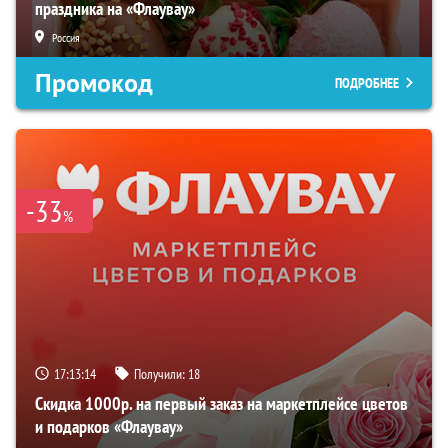
праздника на «Флаувау»
Россия
Промокод
ПОДРОБНЕЕ
-33
%
17:13:13
Получили:
18
Скидка 1000р. на первый заказ на маркетплейсе цветов
и подарков «Флаувау»