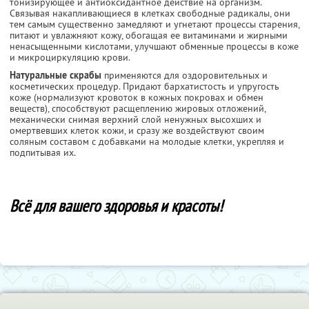
тонизирующее и антиоксидантное действие на организм.
Связывая накапливающиеся в клетках свободные радикалы, они
тем самым существенно замедляют и угнетают процессы старения,
питают и увлажняют кожу, обогащая ее витаминами и жирными
ненасыщенными кислотами, улучшают обменные процессы в коже
и микроциркуляцию крови.
Натуральные скрабы
применяются для оздоровительных и
косметических процедур. Придают бархатистость и упругость
коже (нормализуют кровоток в кожных покровах и обмен
веществ), способствуют расщеплению жировых отложений,
механически снимая верхний слой ненужных высохших и
омертвевших клеток кожи, и сразу же воздействуют своим
соляным составом с добавками на молодые клетки, укрепляя и
подпитывая их.
Всё для вашего здоровья и красоты!