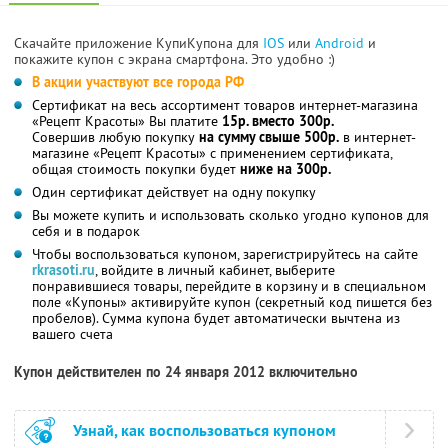
Скачайте приложение КупиКупона для
IOS
или
Android
и
покажите купон с экрана смартфона. Это удобно :)
В акции участвуют все города РФ
Сертификат на весь ассортимент товаров интернет-магазина
«Рецепт Красоты» Вы платите
15р. вместо 300р.
Совершив любую покупку
на сумму свыше 500р.
в интернет-
магазине «Рецепт Красоты» с применением сертификата,
общая стоимость покупки будет
ниже на 300р.
Один сертификат действует на одну покупку
Вы можете купить и использовать сколько угодно купонов для
себя и в подарок
Чтобы воспользоваться купоном, зарегистрируйтесь на сайте
rkrasoti.ru
, войдите в личный кабинет, выберите
понравившиеся товары, перейдите в корзину и в специальном
поле «Купоны» активируйте купон (секретный код пишется без
пробелов). Сумма купона будет автоматически вычтена из
вашего счета
Купон действителен по 24 января 2012 включительно
Узнай, как воспользоваться купоном