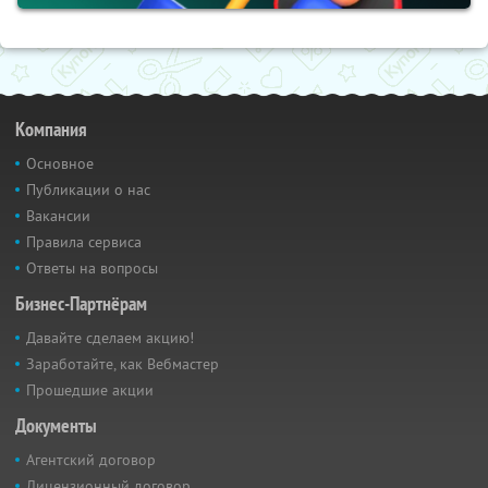
Компания
Основное
Публикации о нас
Вакансии
Правила сервиса
Ответы на вопросы
Бизнес-Партнёрам
Давайте сделаем акцию!
Заработайте, как Вебмастер
Прошедшие акции
Документы
Агентский договор
Лицензионный договор