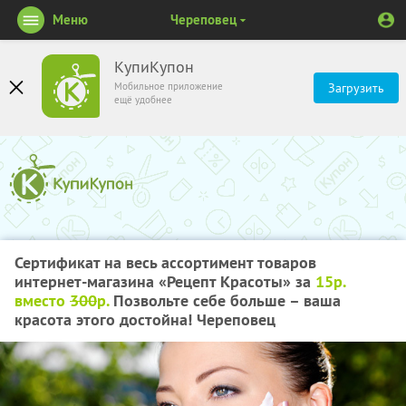
Меню
Череповец
КупиКупон
Мобильное приложение
Загрузить
ещё удобнее
Сертификат на весь ассортимент товаров
интернет-магазина «Рецепт Красоты» за
15р.
вместо
300
р.
Позвольте себе больше – ваша
красота этого достойна! Череповец