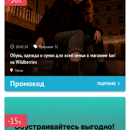
%
20:42:23
Получили:
32
Обувь, одежда и сумки для всей семьи в магазине kari
на Wildberries
Россия
Промокод
ПОДРОБНЕЕ
-15
%