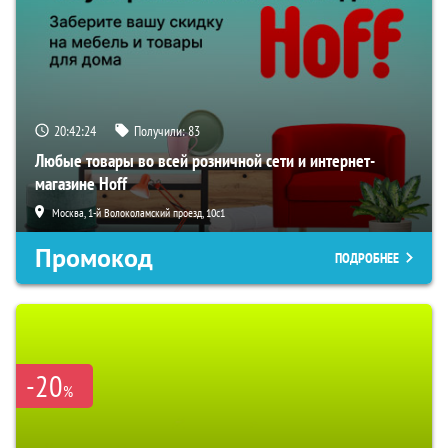
20:42:23
Получили:
83
Любые товары во всей розничной сети и интернет-
магазине Hoff
Москва, 1-й Волоколамский проезд, 10с1
Промокод
ПОДРОБНЕЕ
-20
%