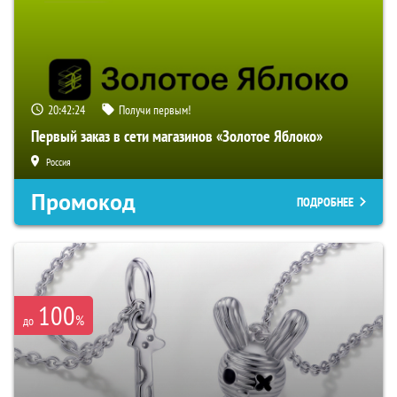
20:42:23
Получи первым!
Первый заказ в сети магазинов «Золотое Яблоко»
Россия
Промокод
ПОДРОБНЕЕ
100
%
до