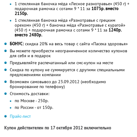
1 стеклянная баночка мёда «Лесное разнотравье» (450 г) +
подарочная рамочка с сотами 9 * 11 за
1075р. вместо
2150р.
1 стеклянная баночка мёда «Разнотравье с грецким
орехом» (450 г) + баночка мёда «Разнотравье с курагой»
(450 г) + подарочная рамочка с сотами 9 * 11 за
1240р.
вместо 2480р.
БОНУС:
скидка 20% на весь товар с сайта «Пасека здоровья»
Вы можете приобрести неограниченное количество купонов
для себя и в подарок
Предъявляйте распечатанный или смс-купон на месте
Скидка по купону не суммируется с другими специальными
предложениями компании
Возможен самовывоз до 23.09.2012 (необходимо
бронирование по телефону)
Стоимость доставки:
по Москве - 250р.
по России - от 150р.
Прайс-лист
Купон действителен по 17 октября 2012 включительно