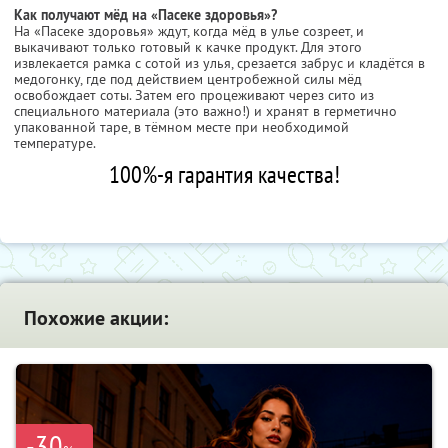
Как получают мёд на «Пасеке здоровья»?
На «Пасеке здоровья» ждут, когда мёд в улье созреет, и
выкачивают только готовый к качке продукт. Для этого
извлекается рамка с сотой из улья, срезается забрус и кладётся в
медогонку, где под действием центробежной силы мёд
освобождает соты. Затем его процеживают через сито из
специального материала (это важно!) и хранят в герметично
упакованной таре, в тёмном месте при необходимой
температуре.
100%-я гарантия качества!
Похожие акции:
-30