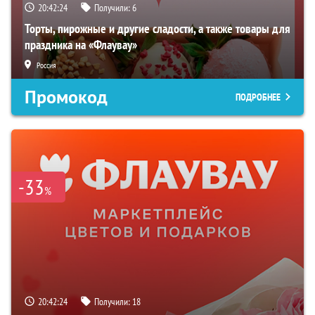
20:42:23
Получили:
6
Торты, пирожные и другие сладости, а также товары для
праздника на «Флаувау»
Россия
Промокод
ПОДРОБНЕЕ
-33
%
20:42:23
Получили:
18