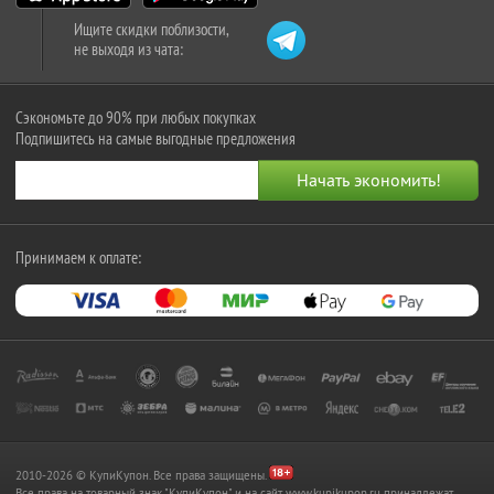
Ищите скидки поблизости,
не выходя из чата:
Сэкономьте до 90% при любых покупках
Подпишитесь на самые выгодные предложения
Принимаем к оплате:
2010-2026 © КупиКупон. Все права защищены.
Все права на товарный знак "КупиКупон" и на сайт www.kupikupon.ru принадлежат