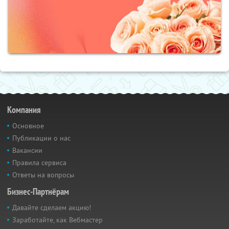
Компания
Основное
Публикации о нас
Вакансии
Правила сервиса
Ответы на вопросы
Бизнес-Партнёрам
Давайте сделаем акцию!
Заработайте, как Вебмастер