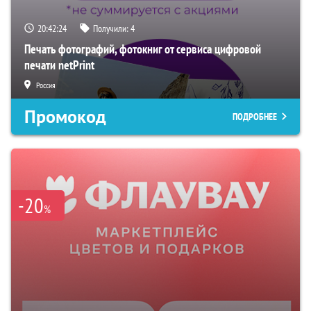
20:42:23
Получили:
4
Печать фотографий, фотокниг от сервиса цифровой
печати netPrint
Россия
Промокод
ПОДРОБНЕЕ
-20
%