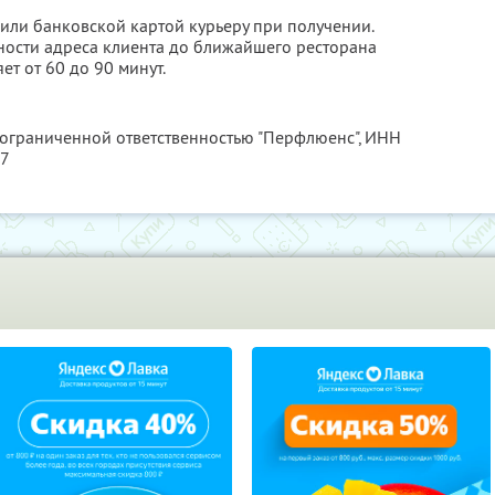
или банковской картой курьеру при получении.
нности адреса клиента до ближайшего ресторана
ет от 60 до 90 минут.
 ограниченной ответственностью "Перфлюенс",
ИНН
57