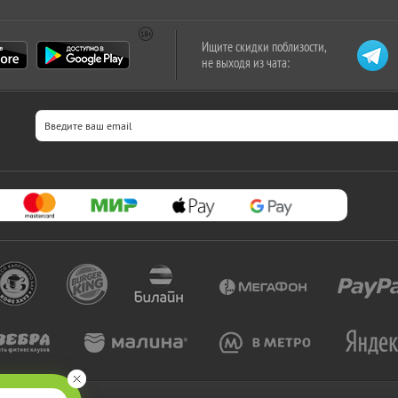
Ищите скидки поблизости,
не выходя из чата: