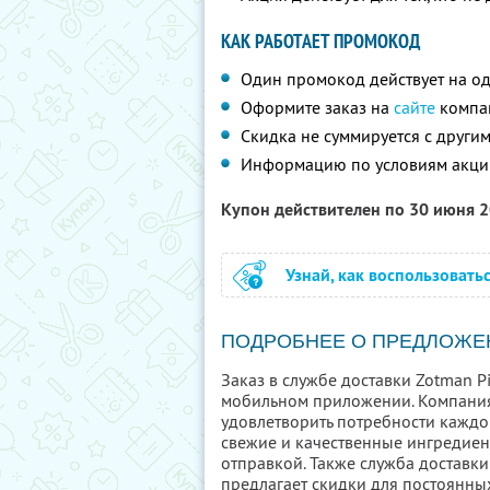
КАК РАБОТАЕТ ПРОМОКОД
Один промокод действует на од
Оформите заказ на
сайте
компа
Скидка не суммируется с друг
Информацию по условиям акци
Купон действителен по 30 июня 
Узнай, как воспользовать
ПОДРОБНЕЕ О ПРЕДЛОЖЕ
Заказ в службе доставки Zotman P
мобильном приложении. Компания 
удовлетворить потребности каждог
свежие и качественные ингредиен
отправкой. Также служба доставк
предлагает скидки для постоянны