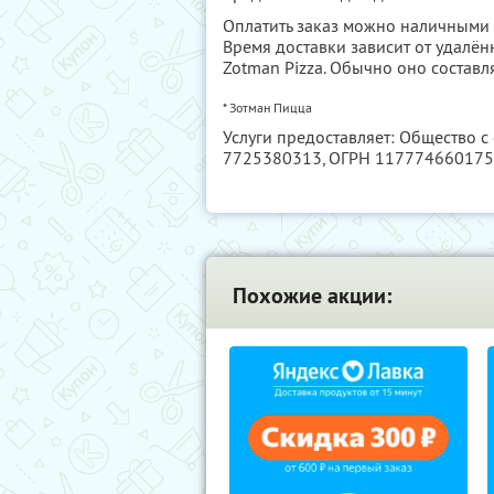
Оплатить заказ можно наличными 
Время доставки зависит от удалё
Zotman Pizza. Обычно оно составля
* Зотман Пицца
Услуги предоставляет: Общество с
7725380313
, ОГРН 11777466017
Похожие акции: