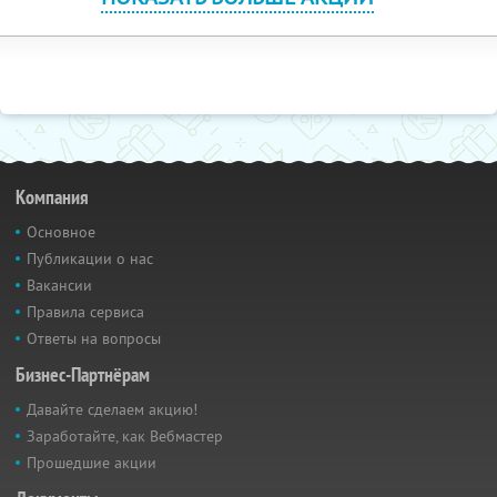
Компания
Основное
Публикации о нас
Вакансии
Правила сервиса
Ответы на вопросы
Бизнес-Партнёрам
Давайте сделаем акцию!
Заработайте, как Вебмастер
Прошедшие акции