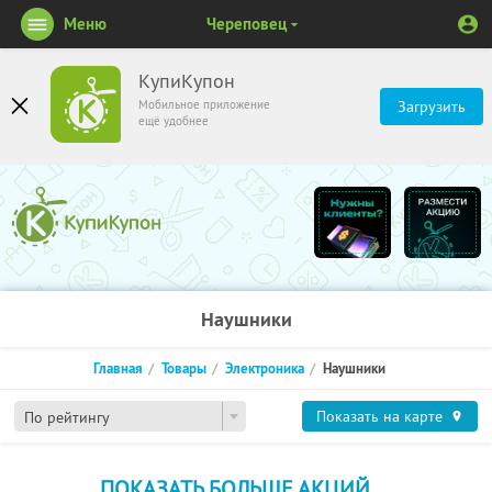
Меню
Череповец
КупиКупон
Мобильное приложение
Загрузить
ещё удобнее
Наушники
Главная
Товары
Электроника
Наушники
Показать на карте
По рейтингу
ПОКАЗАТЬ БОЛЬШЕ АКЦИЙ