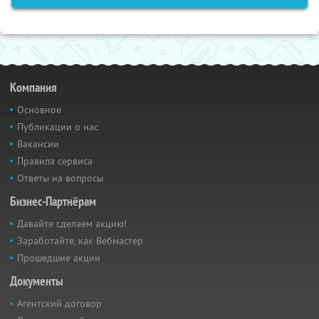
Компания
Основное
Публикации о нас
Вакансии
Правила сервиса
Ответы на вопросы
Бизнес-Партнёрам
Давайте сделаем акцию!
Заработайте, как Вебмастер
Прошедшие акции
Документы
Агентский договор