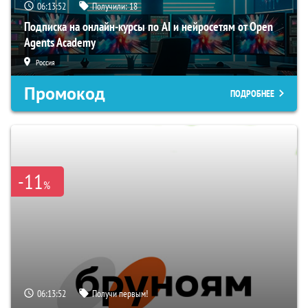
06:13:51
Получили:
18
Подписка на онлайн-курсы по AI и нейросетям от Open
Agents Academy
Россия
Промокод
ПОДРОБНЕЕ
-11
%
06:13:51
Получи первым!