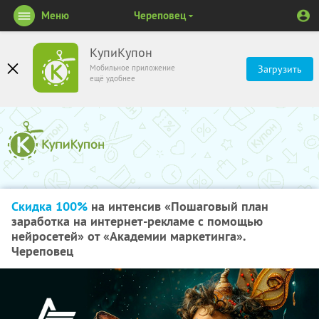
Меню
Череповец
КупиКупон
Мобильное приложение
Загрузить
ещё удобнее
Скидка 100%
на интенсив «Пошаговый план
заработка на интернет-рекламе с помощью
нейросетей» от «Академии маркетинга».
Череповец