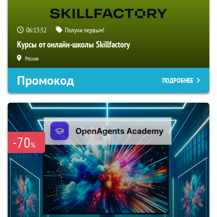
06:13:51
Получи первым!
Курсы от онлайн-школы Skillfactory
Россия
Промокод
ПОДРОБНЕЕ
-70
%