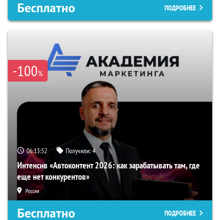
Бесплатно
ПОДРОБНЕЕ
-100
%
06:13:51
Получили:
4
Интенсив «Автоконтент 2026: как зарабатывать там, где
еще нет конкурентов»
Россия
Бесплатно
ПОДРОБНЕЕ