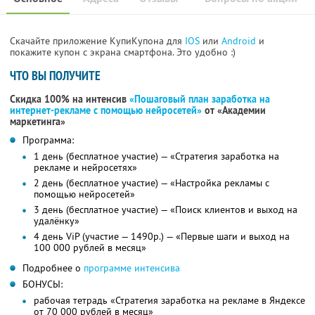
Скачайте приложение КупиКупона для
IOS
или
Android
и
покажите купон с экрана смартфона. Это удобно :)
ЧТО ВЫ ПОЛУЧИТЕ
Скидка 100% на интенсив
«Пошаговый план заработка на
интернет-рекламе с помощью нейросетей»
от «Академии
маркетинга»
Программа:
1 день (бесплатное участие) — «Стратегия заработка на
рекламе и нейросетях»
2 день (бесплатное участие) — «Настройка рекламы с
помощью нейросетей»
3 день (бесплатное участие) — «Поиск клиентов и выход на
удалёнку»
4 день ViP (участие — 1490р.) — «Первые шаги и выход на
100 000 рублей в месяц»
Подробнее о
программе интенсива
БОНУСЫ:
рабочая тетрадь «Стратегия заработка на рекламе в Яндексе
от 70 000 рублей в месяц»