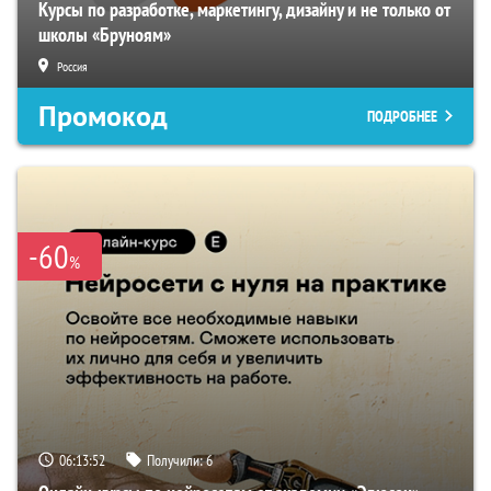
Курсы по разработке, маркетингу, дизайну и не только от
школы «Бруноям»
Россия
Промокод
ПОДРОБНЕЕ
-60
%
06:13:51
Получили:
6