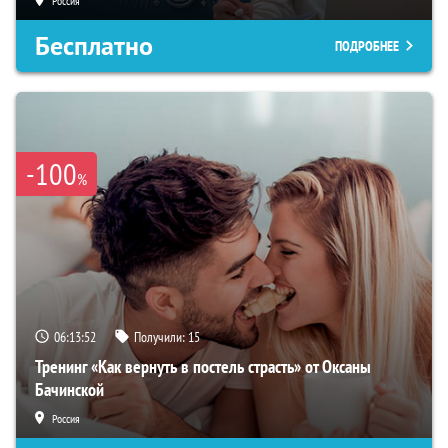
Россия
Бесплатно
ПОДРОБНЕЕ
-100
%
06:13:51
Получили:
15
Тренинг «Как вернуть в постель страсть» от Оксаны
Бачинской
Россия