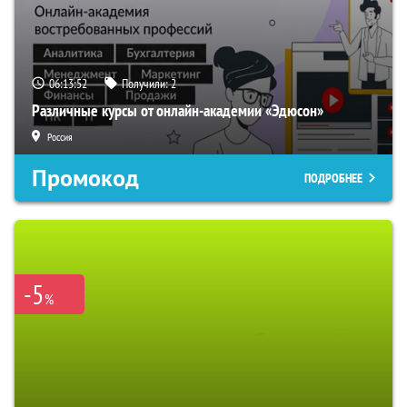
06:13:51
Получили:
2
Различные курсы от онлайн-академии «Эдюсон»
Россия
Промокод
ПОДРОБНЕЕ
-5
%