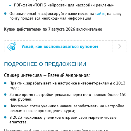
PDF-файл «ТОП 3 нейросети для настройки рекламы»
Оставьте email и зафиксируйте ваше место на
сайте
, на вашу
почту придет вся необходимая информация
Купон действителен по 7 августа 2026 включительно
Узнай, как воспользоваться купоном
ПОДРОБНЕЕ О ПРЕДЛОЖЕНИИ
Спикер интенсива — Евгений Андрианов:
Практик, зарабатывает на настройке интернет-рекламы с 2013
года;
За все время настройки рекламы через него прошло более 150
млн. рублей;
Несколько сотен учеников начали зарабатывать на настройке
рекламы после прохождения курса;
В 2023 несколько учеников открыли свои маркетинговые
агентства.
Научитесь за 4 дня с полного нуля настройке рекламы в