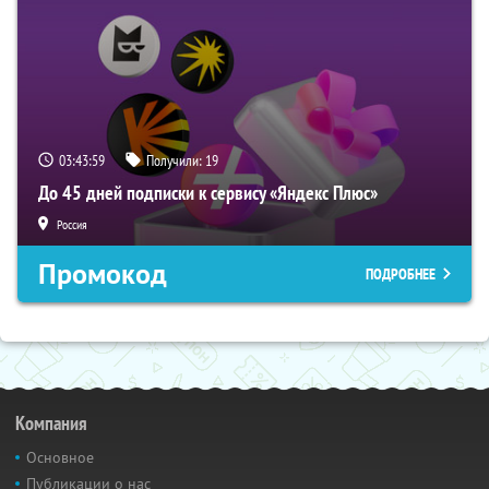
03:43:58
Получили:
19
До 45 дней подписки к сервису «Яндекс Плюс»
Россия
Промокод
ПОДРОБНЕЕ
Компания
Основное
Публикации о нас