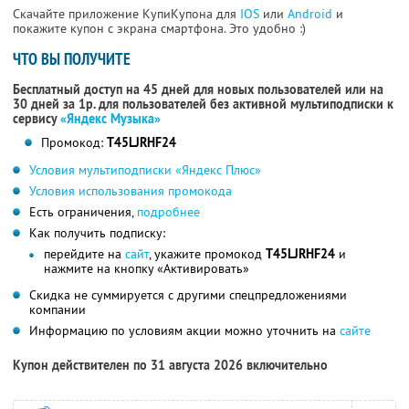
Скачайте приложение КупиКупона для
IOS
или
Android
и
покажите купон с экрана смартфона. Это удобно :)
ЧТО ВЫ ПОЛУЧИТЕ
Бесплатный доступ на 45 дней для новых пользователей или на
30 дней за 1р. для пользователей без активной мультиподписки к
сервису
«Яндекс Музыка»
Промокод:
T45LJRHF24
Условия мультиподписки «Яндекс Плюс»
Условия использования промокода
Есть ограничения,
подробнее
Как получить подписку:
перейдите на
сайт
, укажите промокод
T45LJRHF24
и
нажмите на кнопку «Активировать»
Скидка не суммируется с другими спецпредложениями
компании
Информацию по условиям акции можно уточнить на
сайте
Купон действителен по 31 августа 2026 включительно