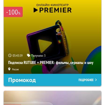
-100
%
03:43:58
Получили:
3
Подписка RUTUBE + PREMIER: фильмы, сериалы и шоу
Россия
Промокод
ПОДРОБНЕЕ