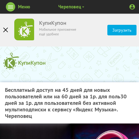
Меню
Череповец
КупиКупон
Мобильное приложение
Загрузить
ещё удобнее
Бесплатный доступ на 45 дней для новых
пользователей или на 60 дней за 1р. для поль30
дней за 1р. для пользователей без активной
мультиподписки к сервису «Яндекс Музыка».
Череповец