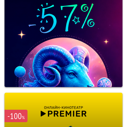
-100
%