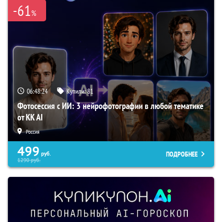
-61
%
06:48:23
Купили:
81
Фотосессия с ИИ: 3 нейрофотографии в любой тематике
от KK AI
Россия
499
ПОДРОБНЕЕ
руб.
1290
руб.