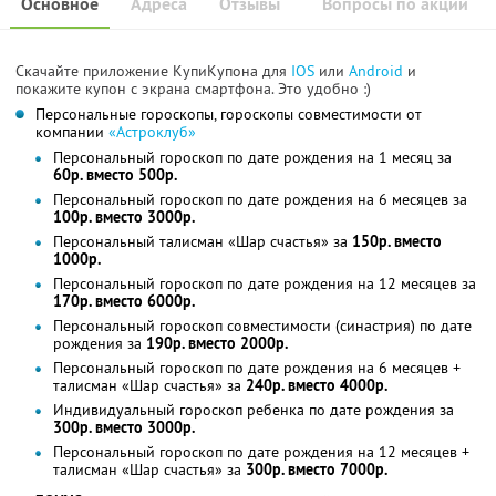
Основное
Адреса
Отзывы
Вопросы по акции
Скачайте приложение КупиКупона для
IOS
или
Android
и
покажите купон с экрана смартфона. Это удобно :)
Персональные гороскопы, гороскопы совместимости от
компании
«Астроклуб»
Персональный гороскоп по дате рождения на 1 месяц за
60р. вместо 500р.
Персональный гороскоп по дате рождения на 6 месяцев за
100р. вместо 3000р.
Персональный талисман «Шар счастья» за
150р. вместо
1000р.
Персональный гороскоп по дате рождения на 12 месяцев за
170р. вместо 6000р.
Персональный гороскоп совместимости (синастрия) по дате
рождения за
190р. вместо 2000р.
Персональный гороскоп по дате рождения на 6 месяцев +
талисман «Шар счастья» за
240р. вместо 4000р.
Индивидуальный гороскоп ребенка по дате рождения за
300р. вместо 3000р.
Персональный гороскоп по дате рождения на 12 месяцев +
талисман «Шар счастья» за
300р. вместо 7000р.