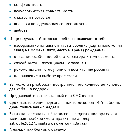
конфликтность
психологическая совместимость
счастье и несчастье
внешняя поведенческая совместимость
любовь
Индивидуальный гороскоп ребенка включает в себя:
изображение натальной карты ребенка (карты положения
звезд на момент (дату, место и время) рождения)
описание особенностей его характера и темперамента
способности и потенциальные таланты
рекомендации по обучению и воспитанию ребенка
направление в выборе профессии
Вы можете приобрести неограниченное количество купонов
для себя и в подарок
Предъявляйте распечатанный или СМС-купон
Срок изготовления персональных гороскопов - 4-5 рабочих
дней, талисмана - 3 недели
Заказ на персональный гороскоп, предсказание оракула и
талисман необходимо отправить по адресу
astrolife2012@mail.ru с пометкой «Заказ»
В письме необходимо указать: