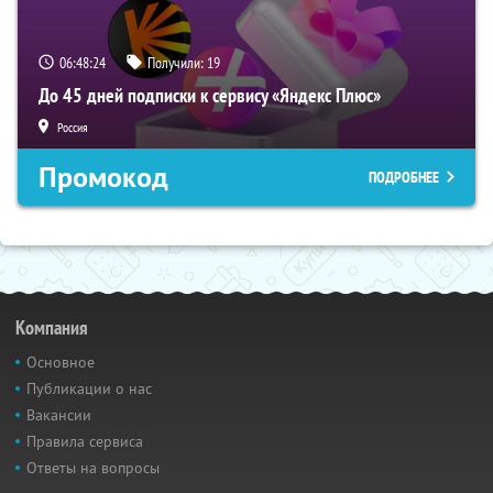
06:48:23
Получили:
19
До 45 дней подписки к сервису «Яндекс Плюс»
Россия
Промокод
ПОДРОБНЕЕ
Компания
Основное
Публикации о нас
Вакансии
Правила сервиса
Ответы на вопросы