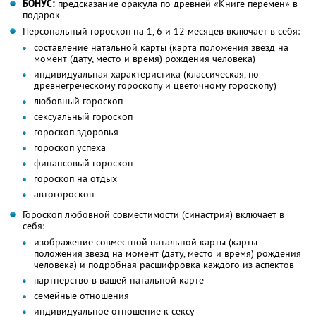
БОНУС:
предсказание оракула по древней «Книге перемен» в
подарок
Персональный гороскоп на 1, 6 и 12 месяцев включает в себя:
составление натальной карты (карта положения звезд на
момент (дату, место и время) рождения человека)
индивидуальная характеристика (классическая, по
древнегреческому гороскопу и цветочному гороскопу)
любовный гороскоп
сексуальный гороскоп
гороскоп здоровья
гороскоп успеха
финансовый гороскоп
гороскоп на отдых
автогороскоп
Гороскоп любовной совместимости (синастрия) включает в
себя:
изображение совместной натальной карты (карты
положения звезд на момент (дату, место и время) рождения
человека) и подробная расшифровка каждого из аспектов
партнерство в вашей натальной карте
семейные отношения
индивидуальное отношение к сексу