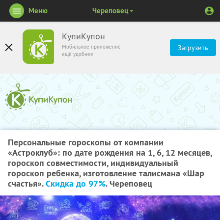
Меню
Череповец
КупиКупон
Мобильное приложение
Загрузить
ещё удобнее
Персональные гороскопы от компании
«Астроклуб»: по дате рождения на 1, 6, 12 месяцев,
гороскоп совместимости, индивидуальный
гороскоп ребенка, изготовление талисмана «Шар
счастья».
Скидка до 97%
. Череповец