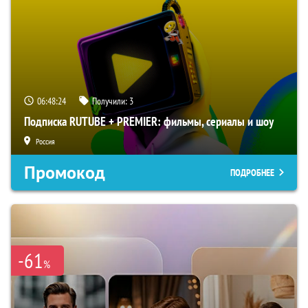
06:48:23
Получили:
3
Подписка RUTUBE + PREMIER: фильмы, сериалы и шоу
Россия
Промокод
ПОДРОБНЕЕ
-61
%