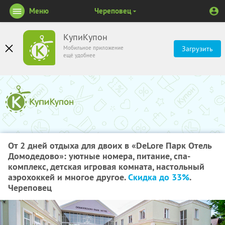
Меню
Череповец
КупиКупон
Мобильное приложение
Загрузить
ещё удобнее
От 2 дней отдыха для двоих в «DeLore Парк Отель
Домодедово»: уютные номера, питание, спа-
комплекс, детская игровая комната, настольный
аэрохоккей и многое другое.
Скидка до 33%
.
Череповец