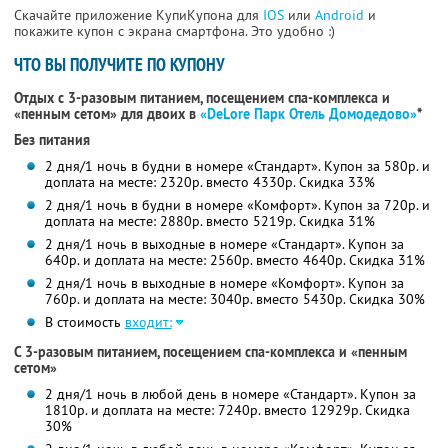
Скачайте приложение КупиКупона для
IOS
или
Android
и
покажите купон с экрана смартфона. Это удобно :)
ЧТО ВЫ ПОЛУЧИТЕ ПО КУПОНУ
Отдых с 3-разовым питанием, посещением спа-комплекса и
«пенным сетом» для двоих в
«DeLore Парк Отель Домодедово»
*
Без питания
2 дня/1 ночь в будни в номере «Стандарт». Купон за 580р. и
доплата на месте: 2320р. вместо 4330р. Скидка 33%
2 дня/1 ночь в будни в номере «Комфорт». Купон за 720р. и
доплата на месте: 2880р. вместо 5219р. Скидка 31%
2 дня/1 ночь в выходные в номере «Стандарт». Купон за
640р. и доплата на месте: 2560р. вместо 4640р. Скидка 31%
2 дня/1 ночь в выходные в номере «Комфорт». Купон за
760р. и доплата на месте: 3040р. вместо 5430р. Скидка 30%
В стоимость
входит:
С 3-разовым питанием, посещением спа-комплекса и «пенным
сетом»
2 дня/1 ночь в любой день в номере «Стандарт». Купон за
1810р. и доплата на месте: 7240р. вместо 12929р. Скидка
30%