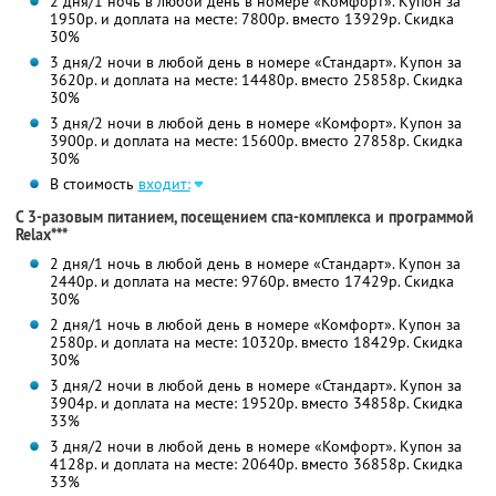
2 дня/1 ночь в любой день в номере «Комфорт». Купон за
1950р. и доплата на месте: 7800р. вместо 13929р. Скидка
30%
3 дня/2 ночи в любой день в номере «Стандарт». Купон за
3620р. и доплата на месте: 14480р. вместо 25858р. Скидка
30%
3 дня/2 ночи в любой день в номере «Комфорт». Купон за
3900р. и доплата на месте: 15600р. вместо 27858р. Скидка
30%
В стоимость
входит:
С 3-разовым питанием, посещением спа-комплекса и программой
Relax***
2 дня/1 ночь в любой день в номере «Стандарт». Купон за
2440р. и доплата на месте: 9760р. вместо 17429р. Скидка
30%
2 дня/1 ночь в любой день в номере «Комфорт». Купон за
2580р. и доплата на месте: 10320р. вместо 18429р. Скидка
30%
3 дня/2 ночи в любой день в номере «Стандарт». Купон за
3904р. и доплата на месте: 19520р. вместо 34858р. Скидка
33%
3 дня/2 ночи в любой день в номере «Комфорт». Купон за
4128р. и доплата на месте: 20640р. вместо 36858р. Скидка
33%