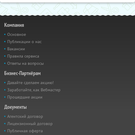
Компания
Основное
Публикации о нас
Вакансии
Правила сервиса
Ответы на вопросы
Бизнес-Партнёрам
Давайте сделаем акцию!
Заработайте, как Вебмастер
Прошедшие акции
Документы
Агентский договор
Лицензионный договор
Публичная оферта