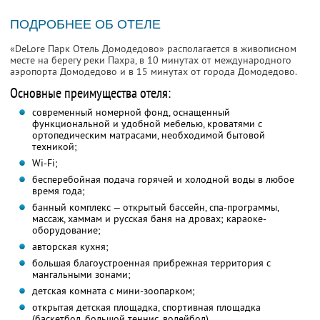
ПОДРОБНЕЕ ОБ ОТЕЛЕ
«DeLore Парк Отель Домодедово» располагается в живописном
месте на берегу реки Пахра, в 10 минутах от международного
аэропорта Домодедово и в 15 минутах от города Домодедово.
Основные преимущества отеля:
современный номерной фонд, оснащенный
функциональной и удобной мебелью, кроватями с
ортопедическим матрасами, необходимой бытовой
техникой;
Wi-Fi;
бесперебойная подача горячей и холодной воды в любое
время года;
банный комплекс — открытый бассейн, спа-программы,
массаж, хаммам и русская баня на дровах; караоке-
оборудование;
авторская кухня;
большая благоустроенная прибрежная территория с
мангальными зонами;
детская комната с мини-зоопарком;
открытая детская площадка, спортивная площадка
(баскетбол, большой теннис, волейбол)