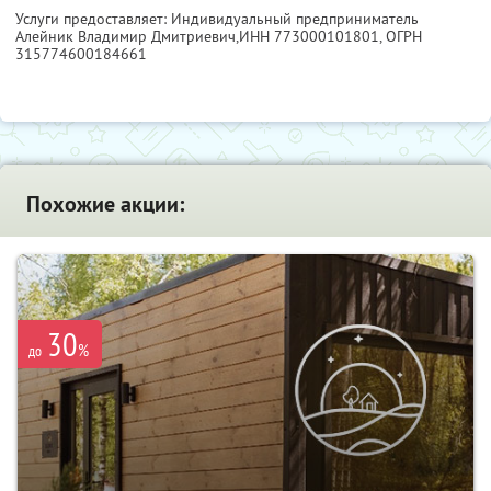
Услуги предоставляет: Индивидуальный предприниматель
Алейник Владимир Дмитриевич,
ИНН 773000101801
, ОГРН
315774600184661
Похожие акции:
30
%
до