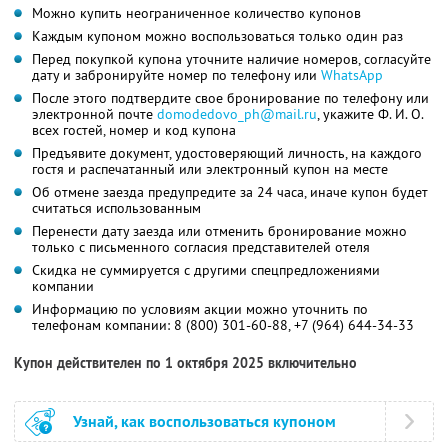
Можно купить неограниченное количество купонов
Каждым купоном можно воспользоваться только один раз
Перед покупкой купона уточните наличие номеров, согласуйте
дату и забронируйте номер по телефону или
WhatsApp
После этого подтвердите свое бронирование по телефону или
электронной почте
domodedovo_ph@mail.ru
,
укажите
Ф. И. О.
всех гостей, номер и код купона
Предъявите документ, удостоверяющий личность, на каждого
гостя и распечатанный или электронный купон на месте
Об отмене заезда предупредите за 24 часа, иначе купон будет
считаться использованным
Перенести дату заезда или отменить бронирование можно
только с письменного согласия представителей отеля
Скидка не суммируется с другими спецпредложениями
компании
Информацию по условиям акции можно уточнить по
телефонам компании:
8 (800) 301-60-88,
+7 (964) 644-34-33
Купон действителен по 1 октября 2025 включительно
Узнай, как воспользоваться купоном