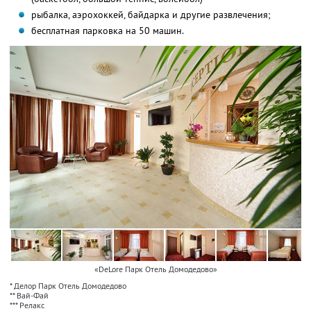
рыбалка, аэрохоккей, байдарка и другие развлечения;
бесплатная парковка на 50 машин.
«DeLore Парк Отель Домодедово»
* Делор Парк Отель Домодедово
** Вай-Фай
*** Релакс