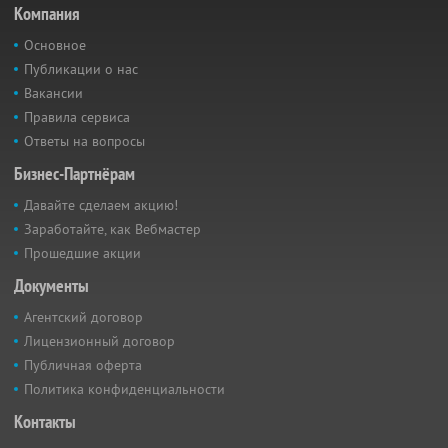
Компания
Основное
Публикации о нас
Вакансии
Правила сервиса
Ответы на вопросы
Бизнес-Партнёрам
Давайте сделаем акцию!
Заработайте, как Вебмастер
Прошедшие акции
Документы
Агентский договор
Лицензионный договор
Публичная оферта
Политика конфиденциальности
Контакты