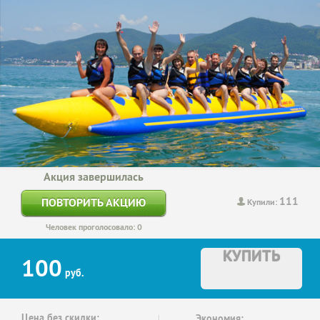
Акция завершилась
111
ПОВТОРИТЬ АКЦИЮ
Купили:
Человек проголосовало: 0
КУПИТЬ
100
руб.
Цена без скидки:
Экономия: