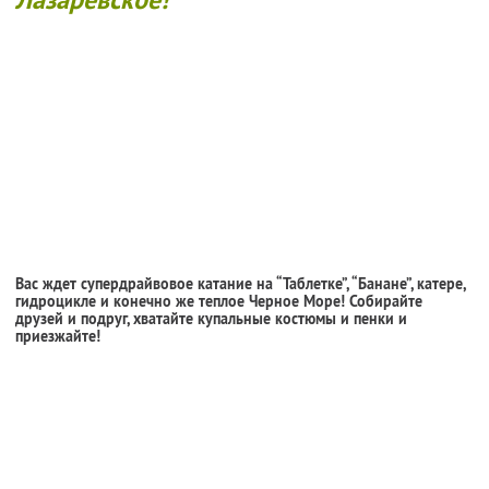
Вас ждет супердрайвовое катание на “Таблетке”, “Банане”, катере,
гидроцикле и конечно же теплое Черное Море! Собирайте
друзей и подруг, хватайте купальные костюмы и пенки и
приезжайте!