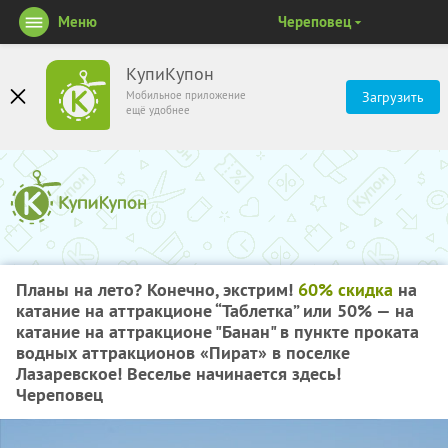
Меню
Череповец
КупиКупон
Мобильное приложение
Загрузить
ещё удобнее
Планы на лето? Конечно, экстрим!
60% скидка
на
катание на аттракционе “Таблетка” или 50% — на
катание на аттракционе "Банан" в пункте проката
водных аттракционов «Пират» в поселке
Лазаревское! Веселье начинается здесь!
Череповец