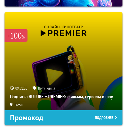
-100
%
09:51:25
Получили:
3
Подписка RUTUBE + PREMIER: фильмы, сериалы и шоу
Россия
Промокод
ПОДРОБНЕЕ