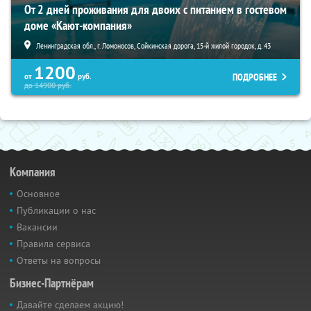
От 2 дней проживания для двоих с питанием в гостевом
доме «Кают-компания»
Ленинградская обл., г. Ломоносов, Сойкинская дорога, 15-й жилой городок, д. 43
1200
ПОДРОБНЕЕ
от
руб.
до
14900
руб.
Компания
Основное
Публикации о нас
Вакансии
Правила сервиса
Ответы на вопросы
Бизнес-Партнёрам
Давайте сделаем акцию!