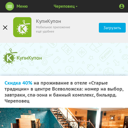
Меню
Череповец
КупиКупон
Мобильное приложение
Загрузить
ещё удобнее
Скидка 40%
на проживание в отеле «Старые
традиции» в центре Всеволожска: номер на выбор,
завтраки, спа-зона и банный комплекс, бильярд.
Череповец