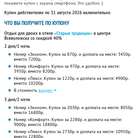
покажите купон с экрана смартфона. Это удобно :)
Купон действителен по 31 августа 2026 включительно
ЧТО ВЫ ПОЛУЧИТЕ ПО КУПОНУ
Отдых для двоих в отеле
«Старые традиции»
в центре
Всеволожска со скидкой 40%
2 дня/1 ночь
Номер «Эконом». Купон за 870р. и доплата на месте: 3450р.
вместо 7200р.
Номер «Комфорт». Купон за 970р. и доплата на месте:
3950р. вместо 8200р.
Номер «Люкс». Купон за 1220р. и доплата на месте: 4900р.
вместо 10200р.
В стоимость
входит:
3 дня/2 ночи
Номер «Эконом». Купон за 2030р. и доплата на месте: 8050р.
вместо 16800р.
Номер «Комфорт». Купон за 2280р. и доплата на месте:
9000р. вместо 18800р.
Номер «Люкс». Купон за 2730р. и доплата на месте: 10950р.
вместо 22800р.