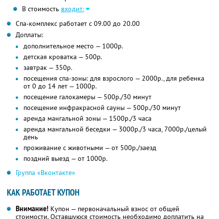
В стоимость
входит:
Спа-комплекс работает с 09.00 до 20.00
Доплаты:
дополнительное место — 1000р.
детская кроватка — 500р.
завтрак — 350р.
посещения спа-зоны: для взрослого — 2000р., для ребенка
от 0 до 14 лет — 1000р.
посещение галокамеры — 500р./30 минут
посещение инфракрасной сауны — 500р./30 минут
аренда мангальной зоны — 1500р./3 часа
аренда мангальной беседки — 3000р./3 часа, 7000р./целый
день
проживание с животными — от 500р./заезд
поздний выезд — от 1000р.
Группа «Вконтакте»
КАК РАБОТАЕТ КУПОН
Внимание!
Купон — первоначальный взнос от общей
стоимости. Оставшуюся стоимость необходимо доплатить на